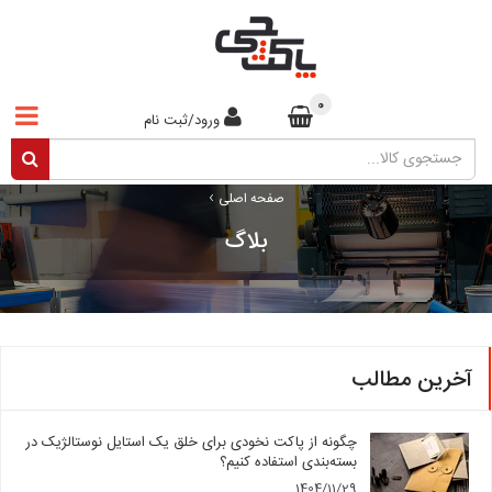
0
ورود/ثبت نام
›
صفحه اصلی
بلاگ
آخرین مطالب
چگونه از پاکت نخودی برای خلق یک استایل نوستالژیک در
بسته‌بندی استفاده کنیم؟
1404/11/29