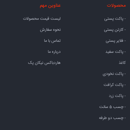
محصولات
عناوین مهم
- پاکت پستی
لیست قیمت محصولات
- کارتن پستی
نحوه سفارش
- فلایر پستی
تماس با ما
- پاکت سفید
درباره ما
کاغذ
هاردباکس نیکان پک
- پاکت نخودی
- پاکت کرافت
- پاکت زرد
- چسب 5 سانت
- چسب دو طرفه