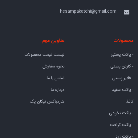
hesampakatchi@gmail.com
محصولات
عناوین مهم
- پاکت پستی
لیست قیمت محصولات
- کارتن پستی
نحوه سفارش
- فلایر پستی
تماس با ما
- پاکت سفید
درباره ما
کاغذ
هاردباکس نیکان پک
- پاکت نخودی
- پاکت کرافت
- پاکت زرد