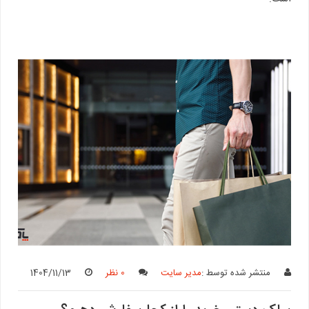
منتشر شده توسط :
مدیر سایت
0 نظر
1404/11/13