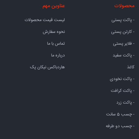
محصولات
عناوین مهم
- پاکت پستی
لیست قیمت محصولات
- کارتن پستی
نحوه سفارش
- فلایر پستی
تماس با ما
- پاکت سفید
درباره ما
کاغذ
هاردباکس نیکان پک
- پاکت نخودی
- پاکت کرافت
- پاکت زرد
- چسب 5 سانت
- چسب دو طرفه