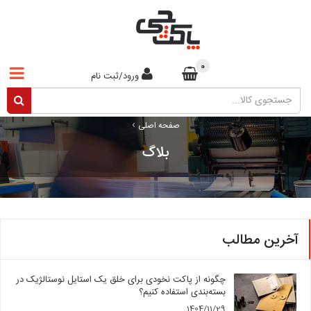
0
ورود/ثبت نام
›
صفحه اصلی
بلاگ
آخرین مطالب
چگونه از پاکت نخودی برای خلق یک استایل نوستالژیک در
بسته‌بندی استفاده کنیم؟
1404/11/29