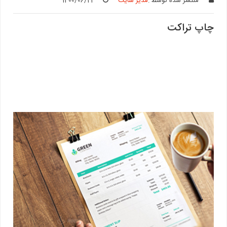
منتشر شده توسط :
مدیر سایت
1400/06/21
چاپ تراکت