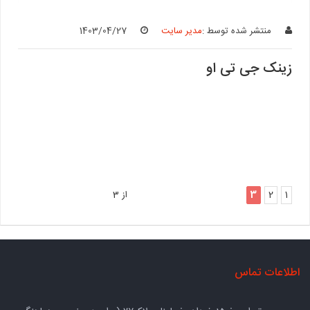
منتشر شده توسط :
مدیر سایت
1403/04/27
زینک جی تی او
1
2
3
از 3
اطلاعات تماس