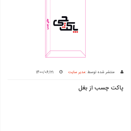
منتشر شده توسط :
مدیر سایت
1400/06/21
پاکت چسب از بغل