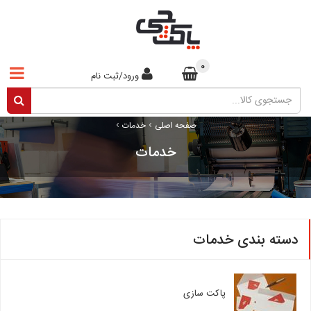
0
ورود/ثبت نام
›
›
صفحه اصلی
خدمات
خدمات
دسته بندی خدمات
پاکت سازی