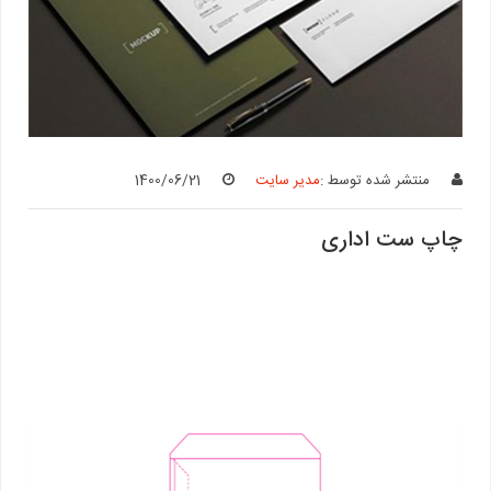
منتشر شده توسط :
مدیر سایت
1400/06/21
چاپ ست اداری