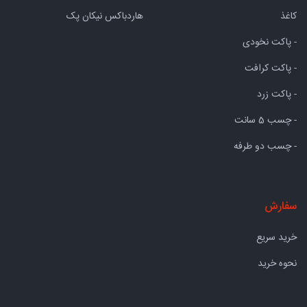
کاغذ
هاردباکس نیکان پک
- پاکت نخودی
- پاکت کرافت
- پاکت زرد
- چسب 5 سانت
- چسب دو طرفه
سفارش
خرید سریع
نحوه خرید