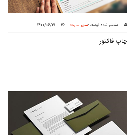
منتشر شده توسط :
مدیر سایت
1400/06/21
چاپ فاکتور