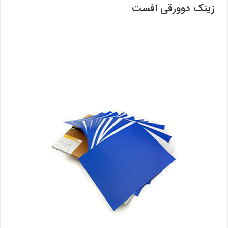
زینک دوورقی افست