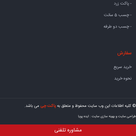
- پاکت زرد
- چسب 5 سانت
- چسب دو طرفه
سفارش
خرید سریع
نحوه خرید
© کلیه اطلاعات این وب سایت محفوظ و متعلق به
پاکت چی
می باشد.
طراحی سایت
و
بهینه سازی سایت
:
ایده پویا
مشاوره تلفنی