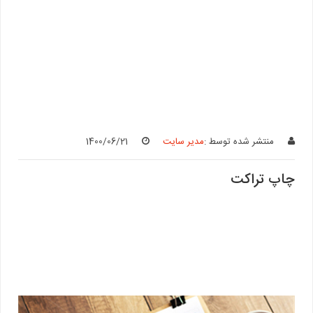
منتشر شده توسط :
مدیر سایت
1400/06/21
چاپ تراکت