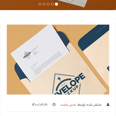
منتشر شده توسط :
مدیر سایت
1400/06/21