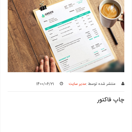
منتشر شده توسط :
مدیر سایت
1400/06/21
چاپ فاکتور