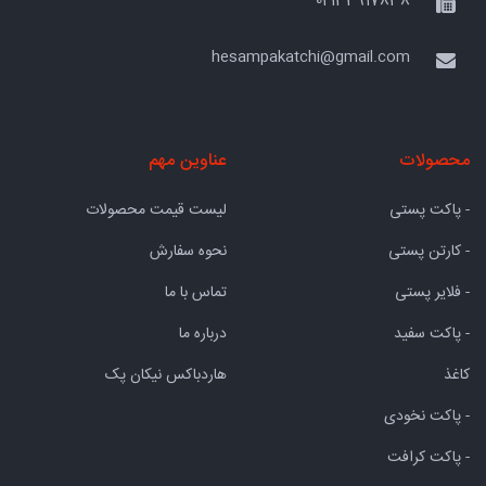
02133917838
hesampakatchi@gmail.com
محصولات
عناوین مهم
- پاکت پستی
لیست قیمت محصولات
- کارتن پستی
نحوه سفارش
- فلایر پستی
تماس با ما
- پاکت سفید
درباره ما
کاغذ
هاردباکس نیکان پک
- پاکت نخودی
- پاکت کرافت