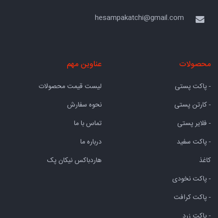
hesampakatchi@gmail.com
محصولات
عناوین مهم
- پاکت پستی
لیست قیمت محصولات
- کارتن پستی
نحوه سفارش
- فلایر پستی
تماس با ما
- پاکت سفید
درباره ما
کاغذ
هاردباکس نیکان پک
- پاکت نخودی
- پاکت کرافت
- پاکت زرد