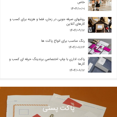
خاص
1404/10/01
روشهای صرفه جویی در زمان، فضا و هزینه برای کسب و
کارهای آنلاین
1404/09/12
رنگ مناسب برای انواع پاکت ها
1404/08/26
پاکت اداری با چاپ اختصاصی برندینگ حرفه ای کسب و
کارها
1404/08/12
پاکت پستی