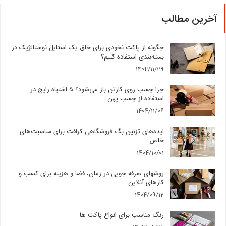
آخرین مطالب
چگونه از پاکت نخودی برای خلق یک استایل نوستالژیک در
بسته‌بندی استفاده کنیم؟
1404/11/29
چرا چسب روی کارتن باز می‌شود؟ ۵ اشتباه رایج در
استفاده از چسب پهن
1404/11/06
ایده‌های تزئین بگ فروشگاهی کرافت برای مناسبت‌های
خاص
1404/10/01
روشهای صرفه جویی در زمان، فضا و هزینه برای کسب و
کارهای آنلاین
1404/09/12
رنگ مناسب برای انواع پاکت ها