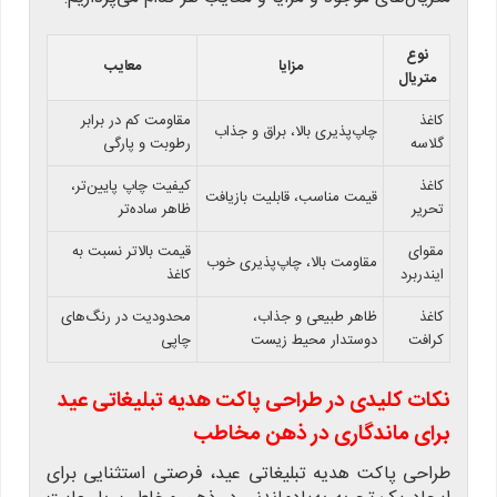
نوع
مزایا
معایب
متریال
کاغذ
مقاومت کم در برابر
چاپ‌پذیری بالا، براق و جذاب
گلاسه
رطوبت و پارگی
کاغذ
کیفیت چاپ پایین‌تر،
قیمت مناسب، قابلیت بازیافت
تحریر
ظاهر ساده‌تر
مقوای
قیمت بالاتر نسبت به
مقاومت بالا، چاپ‌پذیری خوب
ایندربرد
کاغذ
کاغذ
ظاهر طبیعی و جذاب،
محدودیت در رنگ‌های
کرافت
دوستدار محیط زیست
چاپی
نکات کلیدی در طراحی پاکت هدیه تبلیغاتی عید
برای ماندگاری در ذهن مخاطب
طراحی پاکت هدیه تبلیغاتی عید، فرصتی استثنایی برای