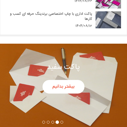
1404/08/26
پاکت اداری با چاپ اختصاصی برندینگ حرفه ای کسب و
کارها
1404/08/12
پاکت سفید
بیشتر بدانیم