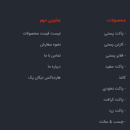
محصولات
عناوین مهم
- پاکت پستی
لیست قیمت محصولات
- کارتن پستی
نحوه سفارش
- فلایر پستی
تماس با ما
- پاکت سفید
درباره ما
کاغذ
هاردباکس نیکان پک
- پاکت نخودی
- پاکت کرافت
- پاکت زرد
- چسب 5 سانت