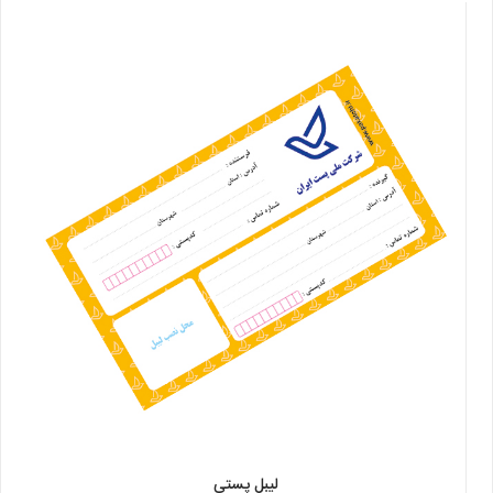
لیبل پستی