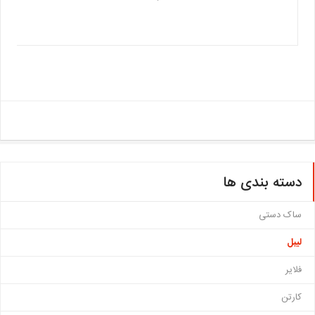
دسته بندی ها
ساک دستی
لیبل
فلایر
کارتن