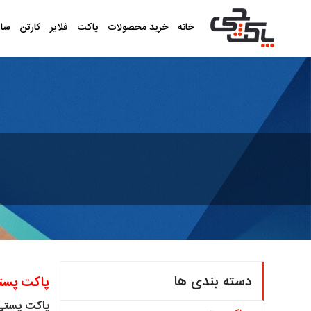
خانه
خرید محصولات
پاکت
فلایر
کارتن
سا
دسته بندی ها
پاکت پستی
پاکت پستی