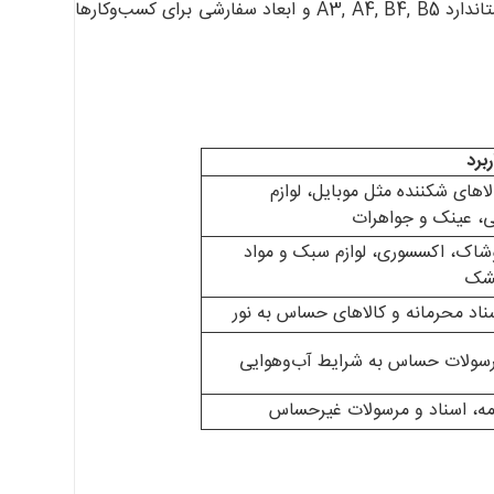
پاکت‌های ما با رعایت بالاترین استانداردهای کیفیت تولید شده و در سایزهای استاندارد A3, A4, B4, B5 و ابعاد سفارشی برای کسب‌وکارها
برد
اهای شکننده مثل موبایل، لوازم
کی، عینک و جواهرات
شاک، اکسسوری، لوازم سبک و مواد
شک
ناد محرمانه و کالاهای حساس به نور
سولات حساس به شرایط آب‌وهوایی
مه، اسناد و مرسولات غیرحساس