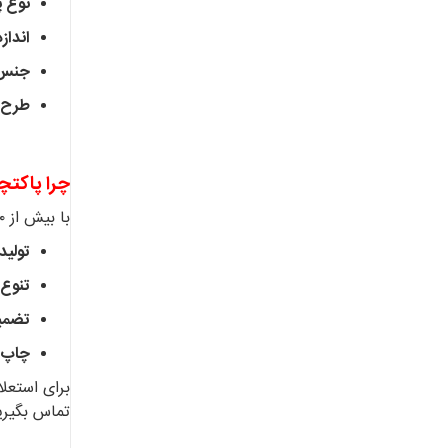
نوع پ
اندازه
جنس و
طرح 
چرا پاکتچ
با بیش از ۵۰ سال تجربه در تولید و چاپ انواع پاکت، مجموعه پاکتچی مزایای رقابتی زیر را به کسب‌وکار شما ارائه می‌دهد:
تولید
تنوع 
تضمین
چاپ 
برای استعل
تماس بگیری