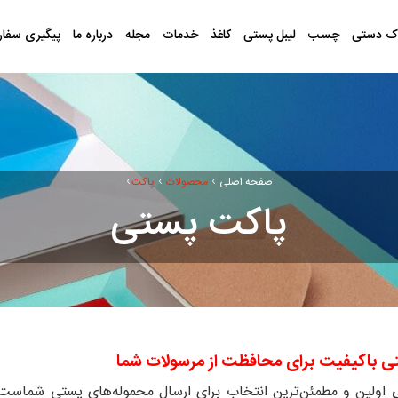
ک دستی
چسب
لیبل پستی
کاغذ
خدمات
مجله
درباره ما
پیگیری سفا
›
›
›
صفحه اصلی
محصولات
پاکت
پاکت پستی
 باکیفیت برای محافظت از مرسولات شما
اولین و مطمئن‌ترین انتخاب برای ارسال محموله‌های پستی شماست.