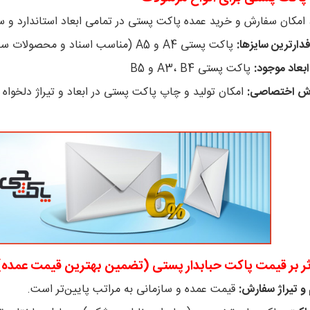
 امکان سفارش و خرید عمده پاکت پستی در تمامی ابعاد استاندارد و 
دارترین سایزها:
پاکت پستی A4 و A5 (مناسب اسناد و محصولات سایز متوسط)
ابعاد موجود:
پاکت پستی A3، B4 و B5
ش اختصاصی:
امکان تولید و چاپ پاکت پستی در ابعاد و تیراژ دلخواه 
ر بر قیمت پاکت حبابدار پستی (تضمین بهترین قیمت عمده)
 تیراژ سفارش:
قیمت عمده و سازمانی به مراتب پایین‌تر است.