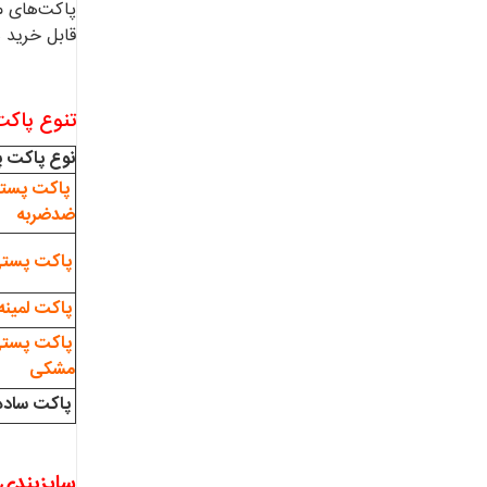
قابل خرید 
تنوع پاکت
نوع پاکت 
پاکت پستی
ضدضربه
پاکت پستی 
پاکت لمین
پاکت پستی
مشکی
پاکت ساده
سایزبندی 