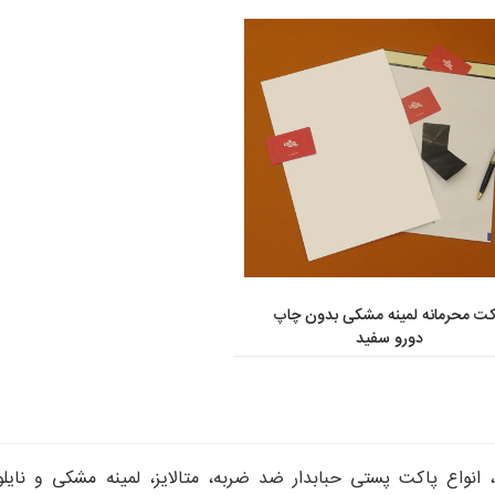
کت محرمانه لمینه مشکی بدون چاپ
دورو سفید
 انواع پاکت پستی حبابدار ضد ضربه، متالایز، لمینه مشکی و نا