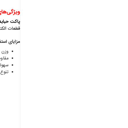
ویژگی‌های
پاکت حبابدا
قطعات الکتر
مزایای استف
وزن 
مقاوم
سهولت
تنوع 