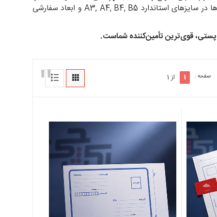
لمینه مشکی و نایلون مشکی را برای تضمین سلامت مرسوله عرضه می‌کنیم. پاکت‌ها در سایزهای استاندارد A3, A4, B4, B5 و ابعاد سفارشی
صفحه :
1
از 1