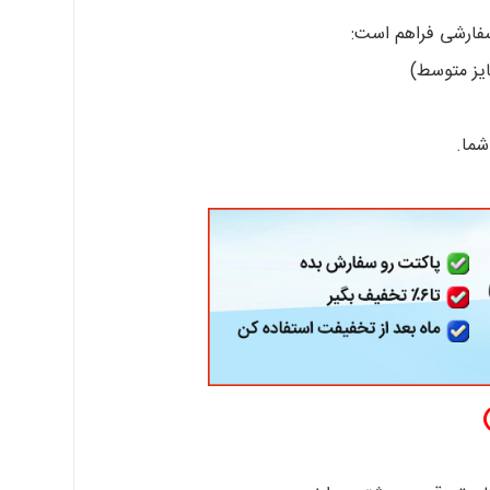
سفارشی فراهم است:
شما.