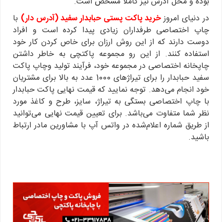
بوده و محل آدرس نیز کاملا مشخص است.
در دنیای امروز
خرید پاکت پستی حبابدار سفید (آدرس‌ دار)
با
چاپ اختصاصی طرفداران زیادی پیدا کرده است و افراد
دوست دارند که از این روش ارزان برای خاص کردن کار خود
استفاده کنند. از این رو مجموعه پاکتچی به خاطر داشتن
چاپخانه اختصاصی در مجموعه خود، فرآیند تولید وچاپ پاکت
سفید حبابدار را برای تیراژهای 1000 عدد به بالا برای مشتریان
خود انجام می‌دهد. توجه نمایید که قیمت نهایی پاکت حبابدار
با چاپ اختصاصی بستگی به تیراژ، سایز، طرح و کاغذ مورد
نظر شما متفاوت می‌باشد. برای تعیین قیمت نهایی می‌توانید
از طریق شماره اعلام‌شده در واتس آپ با مشاورین مادر ارتباط
باشید.