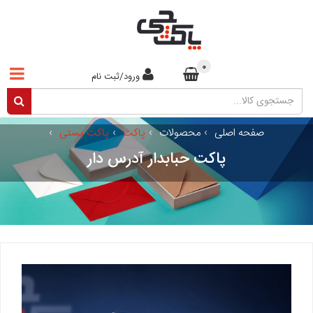
0
ورود/ثبت نام
صفحه اصلی
›
محصولات
›
پاکت
›
پاکت پستی
›
پاکت حبابدار آدرس دار