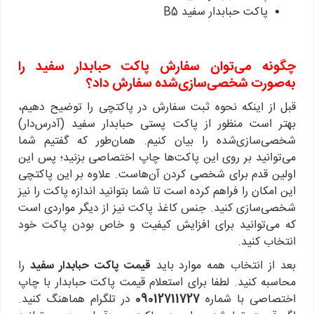
پاکت حبابدار سفید B5
چگونه می‌توان سفارش پاکت حبابدار سفید را
به‌صورت شخصی‌سازی‌شده سفارش داد؟
قبل از اینکه نحوه ثبت سفارش در پاکتچی را توضیح دهیم،
بهتر است منظور از پاکت پستی حبابدار سفید (آدرس‌دار)
شخصی‌سازی‌شده را بیان کنیم. همان‌طور که گفتیم شما
می‌توانید بر روی این پاکت‌ها چاپ اختصاصی بزنید؛ پس این
اولین قدم برای شخصی کردن آن‌هاست. علاوه بر این پاکتچی
این امکان را فراهم کرده است تا شما بتوانید اندازه پاکت را نیز
شخصی‌سازی کنید. جنس کاغذ پاکت نیز از دیگر مواردی است
که می‌توانید برای افزایش کیفیت و خاص بودن پاکت خود
انتخاب کنید.
بعد از انتخاب همه موارد باید
قیمت پاکت حبابدار سفید
را
محاسبه کنید. لطفا برای استعلام قیمت پاکت حبابدار با چاپ
اختصاصی با شماره
09012711727
در تلگرام هماهنگ کنید.