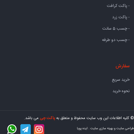
- پاکت کرافت
- پاکت زرد
- چسب 5 سانت
- چسب دو طرفه
سفارش
خرید سریع
نحوه خرید
© کلیه اطلاعات این وب سایت محفوظ و متعلق به
پاکت چی
می باشد.
طراحی سایت
و
بهینه سازی سایت
:
ایده پویا