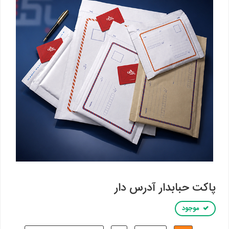
پاکت حبابدار آدرس دار
موجود