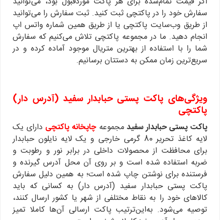
اگر قیمت تمام‌شده برای هر پاکت موردقبول بود، می‌توانید
سفارش خود را در پاکتچی ثبت کنید. ثبت سفارش را می‌توانید
از طریق وب‌سایت پاکتچی یا از طریق همین شماره واتس اپ
انجام دهید. ما در مجموعه پاکتچی تلاش می‌کنیم که سفارش
شما را با استفاده از بهترین متریال موجود آماده کرده و در
سریع‌ترین زمان ممکن به دستتان برسانیم.
ویژگی‌های پاکت پستی حبابدار سفید (آدرس‌ دار)
پاکتچی
پاکت پستی حبابدار سفید
مجموعه
چاپخانه پاکتچی
دارای یک
لایه کاغذ تحریر 80 گرمی خارجی و یک لایه نایلون حبابدار
برای محافظت از محصولات داخلی در برابر نور و رطوبت و
ضربه استفاده شده است و بر روی آن محل آدرس گیرنده و
فرستنده برای نوشتن چاپ شده است؛ به همین دلیل سفارش
پاکت پستی حبابدار سفید (آدرس دار) به کسانی که باید
کالاهای خود را به نقاط مختلفی از شهر یا کشور ارسال کنند،
توصیه می‌شود. به‌این‌ترتیب پاکت ارسالی آن‌ها کاملا تمیز