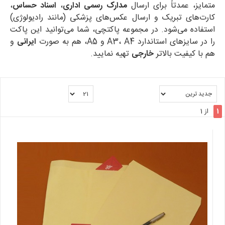
متمایز، عمدتاً برای ارسال
مدارک رسمی اداری
،
اسناد حساس
،
کارت‌های تبریک و ارسال عکس‌های پزشکی (مانند رادیولوژی)
استفاده می‌شود. در مجموعه پاکتچی، شما می‌توانید این پاکت
را در سایزهای استاندارد A3، A4 و A5، هم به صورت
ایرانی
و
هم با کیفیت بالاتر
خارجی
تهیه نمایید.
1
از 1