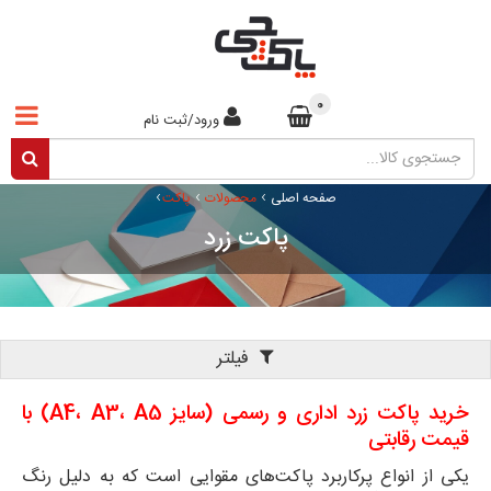
0
ورود/ثبت نام
›
›
›
صفحه اصلی
محصولات
پاکت
پاکت زرد
فیلتر
خرید پاکت زرد اداری و رسمی (سایز A4، A3، A5) با
قیمت رقابتی
یکی از انواع پرکاربرد پاکت‌های مقوایی است که به دلیل رنگ