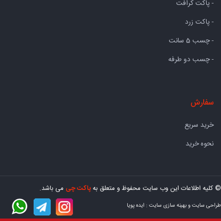
- پاکت کرافت
- پاکت زرد
- چسب 5 سانت
- چسب دو طرفه
سفارش
خرید سریع
نحوه خرید
© کلیه اطلاعات این وب سایت محفوظ و متعلق به
پاکت چی
می باشد.
طراحی سایت
و
بهینه سازی سایت
:
ایده پویا