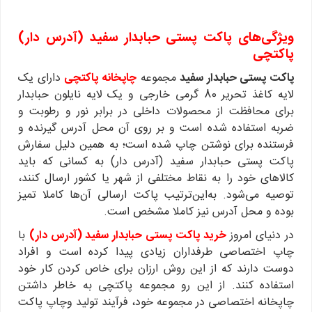
ویژگی‌های پاکت پستی حبابدار سفید (آدرس‌ دار)
پاکتچی
پاکت پستی حبابدار سفید
مجموعه
چاپخانه پاکتچی
دارای یک
لایه کاغذ تحریر 80 گرمی خارجی و یک لایه نایلون حبابدار
برای محافظت از محصولات داخلی در برابر نور و رطوبت و
ضربه استفاده شده است و بر روی آن محل آدرس گیرنده و
فرستنده برای نوشتن چاپ شده است؛ به همین دلیل سفارش
پاکت پستی حبابدار سفید (آدرس دار) به کسانی که باید
کالاهای خود را به نقاط مختلفی از شهر یا کشور ارسال کنند،
توصیه می‌شود. به‌این‌ترتیب پاکت ارسالی آن‌ها کاملا تمیز
بوده و محل آدرس نیز کاملا مشخص است.
در دنیای امروز
خرید پاکت پستی حبابدار سفید (آدرس‌ دار)
با
چاپ اختصاصی طرفداران زیادی پیدا کرده است و افراد
دوست دارند که از این روش ارزان برای خاص کردن کار خود
استفاده کنند. از این رو مجموعه پاکتچی به خاطر داشتن
چاپخانه اختصاصی در مجموعه خود، فرآیند تولید وچاپ پاکت