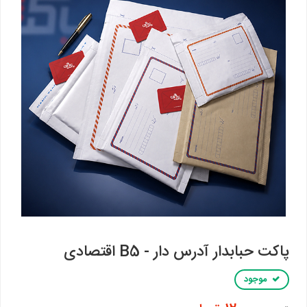
پاکت حبابدار آدرس دار - B5 اقتصادی
موجود