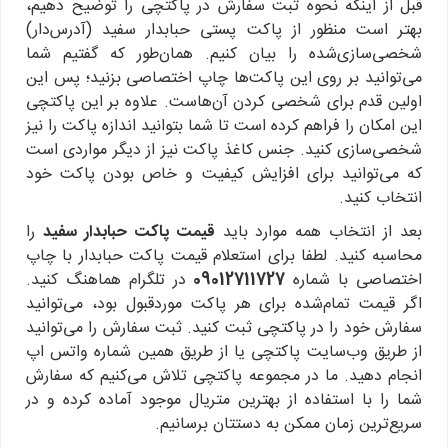
قبل از اینکه نحوه ثبت سفارش در پاکتچی را توضیح دهیم،
بهتر است منظور از پاکت پستی حبابدار سفید (آدرس‌دار)
شخصی‌سازی‌شده را بیان کنیم. همان‌طور که گفتیم شما
می‌توانید بر روی این پاکت‌ها چاپ اختصاصی بزنید؛ پس این
اولین قدم برای شخصی کردن آن‌هاست. علاوه بر این پاکتچی
این امکان را فراهم کرده است تا شما بتوانید اندازه پاکت را نیز
شخصی‌سازی کنید. جنس کاغذ پاکت نیز از دیگر مواردی است
که می‌توانید برای افزایش کیفیت و خاص بودن پاکت خود
انتخاب کنید.
بعد از انتخاب همه موارد باید
قیمت پاکت حبابدار سفید
را
محاسبه کنید. لطفا برای استعلام قیمت پاکت حبابدار با چاپ
اختصاصی با شماره
09012711727
در تلگرام هماهنگ کنید.
اگر قیمت تمام‌شده برای هر پاکت موردقبول بود، می‌توانید
سفارش خود را در پاکتچی ثبت کنید. ثبت سفارش را می‌توانید
از طریق وب‌سایت پاکتچی یا از طریق همین شماره واتس اپ
انجام دهید. ما در مجموعه پاکتچی تلاش می‌کنیم که سفارش
شما را با استفاده از بهترین متریال موجود آماده کرده و در
سریع‌ترین زمان ممکن به دستتان برسانیم.