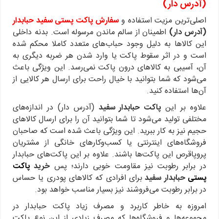
(آدرس‌ دار)
اصلی‌ترین مزیت استفاده و
سفارش
پاکت پستی سفید حبابدار
(آدرس‌ دار)
اطمینان از سالم ماندن مرسوله است. بدنه داخلی
این کالاها به دلیل وجود حباب‌های متعدد کاملا محکم شده
است و در اثر سقوط پاکت یا وارد شدن هر ضربه دیگری به
آن، آسیبی به کالاهای درون پاکت نمی‌رسد. این ویژگی باعث
می‌شود که شما بتوانید با خیال راحت برای ارسال هر کالایی از
آن‌ها استفاده کنید.
علاوه بر این
پاکت حبابدار سفید
(آدرس‌ دار) در اندازه‌های
مختلفی تولید می‌شود تا شما بتوانید آن را برای ارسال کالاهای
حجیم نیز به کار ببرید. این ویژگی باعث شده است که صاحبان
فروشگاه‌های اینترنتی یا کسب‌وکارهای خانگی از مشتریان
پروپاقرص این پاکت‌ها باشند. علاوه بر این پاکت‌های حبابدار
در برابر رطوبت نیز مقاومت خوبی دارند؛ پس
خرید
پاکت
پستی
حبابدار سفید
برای افرادی که کالاهای پودری یا حساس
در برابر رطوبت می‌فروشند نیز بسیار مناسب خواهد بود.
امروزه به خاطر کاربرد و مصرف زیاد پاکت حبابدار در
مجموعه‌ها و فروشگاه‌ها که مصرف زیادی از این نوع پاکت