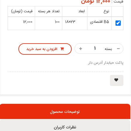
12,000 تومان
قیمت :
نوع
ابعاد
تعداد هر بسته
قیمت (تومان)
B5 اقتصادی
23×18
100
12,000
بسته
افزودن به سبد خرید
پاکت حبابدار آدرس دار
توضیحات محصول
نظرات کاربران