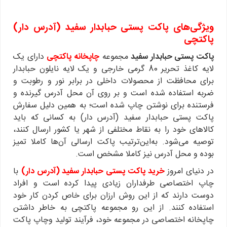
ویژگی‌های پاکت پستی حبابدار سفید (آدرس‌ دار)
پاکتچی
پاکت پستی حبابدار سفید
مجموعه
چاپخانه پاکتچی
دارای یک
لایه کاغذ تحریر 80 گرمی خارجی و یک لایه نایلون حبابدار
برای محافظت از محصولات داخلی در برابر نور و رطوبت و
ضربه استفاده شده است و بر روی آن محل آدرس گیرنده و
فرستنده برای نوشتن چاپ شده است؛ به همین دلیل سفارش
پاکت پستی حبابدار سفید (آدرس دار) به کسانی که باید
کالاهای خود را به نقاط مختلفی از شهر یا کشور ارسال کنند،
توصیه می‌شود. به‌این‌ترتیب پاکت ارسالی آن‌ها کاملا تمیز
بوده و محل آدرس نیز کاملا مشخص است.
در دنیای امروز
خرید پاکت پستی حبابدار سفید (آدرس‌ دار)
با
چاپ اختصاصی طرفداران زیادی پیدا کرده است و افراد
دوست دارند که از این روش ارزان برای خاص کردن کار خود
استفاده کنند. از این رو مجموعه پاکتچی به خاطر داشتن
چاپخانه اختصاصی در مجموعه خود، فرآیند تولید وچاپ پاکت