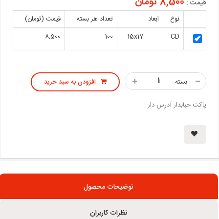
8,500 تومان
قیمت :
نوع
ابعاد
تعداد هر بسته
قیمت (تومان)
8,500
100
15x17
CD
بسته
افزودن به سبد خرید
پاکت حبابدار آدرس دار
توضیحات محصول
نظرات کاربران