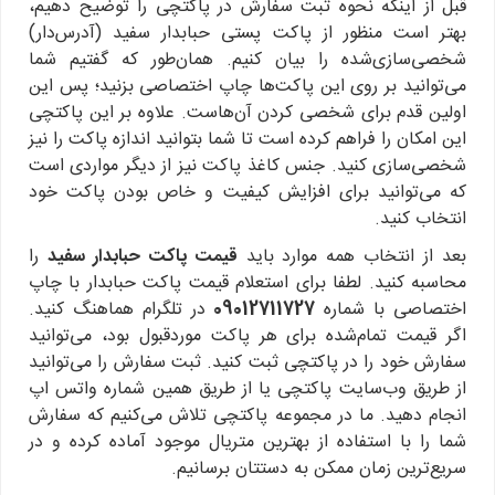
قبل از اینکه نحوه ثبت سفارش در پاکتچی را توضیح دهیم،
بهتر است منظور از پاکت پستی حبابدار سفید (آدرس‌دار)
شخصی‌سازی‌شده را بیان کنیم. همان‌طور که گفتیم شما
می‌توانید بر روی این پاکت‌ها چاپ اختصاصی بزنید؛ پس این
اولین قدم برای شخصی کردن آن‌هاست. علاوه بر این پاکتچی
این امکان را فراهم کرده است تا شما بتوانید اندازه پاکت را نیز
شخصی‌سازی کنید. جنس کاغذ پاکت نیز از دیگر مواردی است
که می‌توانید برای افزایش کیفیت و خاص بودن پاکت خود
انتخاب کنید.
بعد از انتخاب همه موارد باید
قیمت پاکت حبابدار سفید
را
محاسبه کنید. لطفا برای استعلام قیمت پاکت حبابدار با چاپ
اختصاصی با شماره
09012711727
در تلگرام هماهنگ کنید.
اگر قیمت تمام‌شده برای هر پاکت موردقبول بود، می‌توانید
سفارش خود را در پاکتچی ثبت کنید. ثبت سفارش را می‌توانید
از طریق وب‌سایت پاکتچی یا از طریق همین شماره واتس اپ
انجام دهید. ما در مجموعه پاکتچی تلاش می‌کنیم که سفارش
شما را با استفاده از بهترین متریال موجود آماده کرده و در
سریع‌ترین زمان ممکن به دستتان برسانیم.