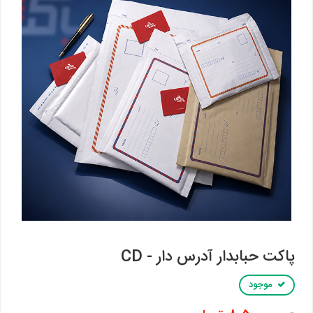
پاکت حبابدار آدرس دار - CD
موجود