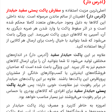
(آدرس‌ دار)
اصلی‌ترین مزیت استفاده و
سفارش
پاکت پستی سفید حبابدار
(آدرس‌ دار)
اطمینان از سالم ماندن مرسوله است. بدنه داخلی
این کالاها به دلیل وجود حباب‌های متعدد کاملا محکم شده
است و در اثر سقوط پاکت یا وارد شدن هر ضربه دیگری به
آن، آسیبی به کالاهای درون پاکت نمی‌رسد. این ویژگی باعث
می‌شود که شما بتوانید با خیال راحت برای ارسال هر کالایی از
آن‌ها استفاده کنید.
علاوه بر این
پاکت حبابدار سفید
(آدرس‌ دار) در اندازه‌های
مختلفی تولید می‌شود تا شما بتوانید آن را برای ارسال کالاهای
حجیم نیز به کار ببرید. این ویژگی باعث شده است که صاحبان
فروشگاه‌های اینترنتی یا کسب‌وکارهای خانگی از مشتریان
پروپاقرص این پاکت‌ها باشند. علاوه بر این پاکت‌های حبابدار
در برابر رطوبت نیز مقاومت خوبی دارند؛ پس
خرید
پاکت
پستی
حبابدار سفید
برای افرادی که کالاهای پودری یا حساس
در برابر رطوبت می‌فروشند نیز بسیار مناسب خواهد بود.
امروزه به خاطر کاربرد و مصرف زیاد پاکت حبابدار در
مجموعه‌ها و فروشگاه‌ها که مصرف زیادی از این نوع پاکت