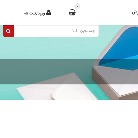
0
رش
ورود/ثبت نام