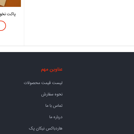
پاکت نخو
عناوین مهم
لیست قیمت محصولات
نحوه سفارش
تماس با ما
درباره ما
هاردباکس نیکان پک