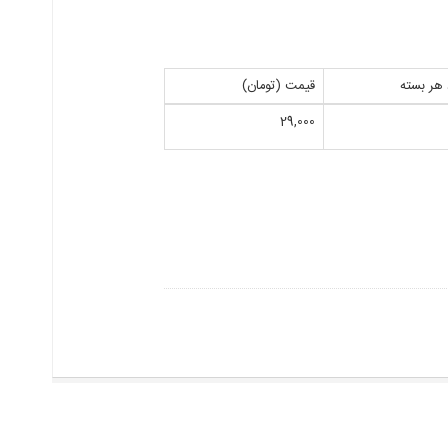
 هر بسته
قیمت (تومان)
29,000