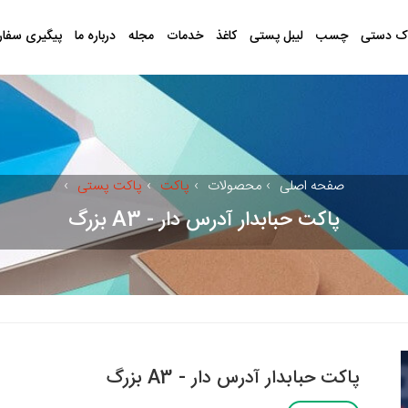
ک دستی
چسب
لیبل پستی
کاغذ
خدمات
مجله
درباره ما
پیگیری سفا
صفحه اصلی
›
محصولات
›
پاکت
›
پاکت پستی
›
پاکت حبابدار آدرس دار - A3 بزرگ
پاکت حبابدار آدرس دار - A3 بزرگ