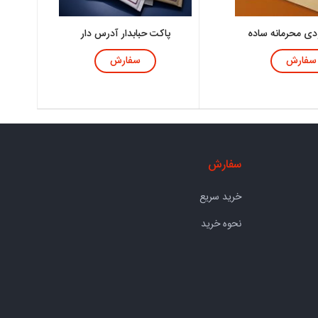
دی محرمانه ساده
پاکت حبابدار آدرس دار
سفارش
سفارش
سفارش
خرید سریع
نحوه خرید