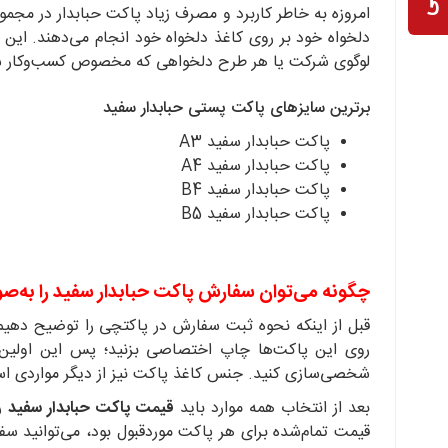
امروزه به خاطر کاربرد و مصرف زیاد پاکت حبابدار در مجمو
دلخواه خود بر روی کاغذ دلخواه خود انجام می‌دهند. ای
لوگوی شرکت یا هر طرح دلخواهی که مخصوص کسب‌وکار شما با
برترین سایزهای پاکت پستی حبابدار سفید
پاکت حبابدار سفید A3
پاکت حبابدار سفید A4
پاکت حبابدار سفید B4
پاکت حبابدار سفید B5
چگونه می‌توان سفارش پاکت حبابدار سفید را به
قبل از اینکه نحوه ثبت سفارش در پاکتچی را توضیح دهیم، 
روی این پاکت‌ها چاپ اختصاصی بزنید؛ پس این اولین ق
شخصی‌سازی کنید. جنس کاغذ پاکت نیز از دیگر مواردی اس
بعد از انتخاب همه موارد باید
قیمت پاکت حبابدار سفید
را
قیمت تمام‌شده برای هر پاکت موردقبول بود، می‌توانید س