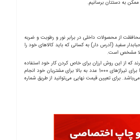
 ممکن به دستتان برسانیم.
ن حبابدار برای محافظت از محصولات داخلی در برابر نور و رطوبت و ضربه
ار سفید (آدرس دار) به کسانی که باید کالاهای خود را
کاملا مشخص است.
د که از این روش ارزان برای خاص کردن کار خود استفاده
کنند. از این رو مجموعه پاکتچی به خاطر داشتن چاپخانه اختصاصی در مجموعه خود، فرآیند تولید وچاپ پاکت سفید حبابدار را برای تیراژهای 1000 عدد به بالا برای مشتریان خود انجام
‌باشد. برای تعیین قیمت نهایی می‌توانید از طریق شماره