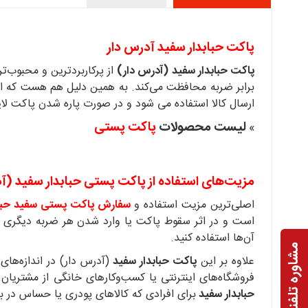
پاکت حبابدار سفید آدرس‌ دار
پاکت حبابدار سفید (آدرس‌ دار)
از پرکاربردترین و محبوب‌ت
برابر ضربه محافظت می‌کند. به همین دلیل هم هست که این
ارسال کالا استفاده می شود و در صورت پاره شدن پاکت لای
لیست محصولات
پاکت پستی
»
مزیت‌های استفاده از پاکت پستی حبابدار سفید (آد
اصلی‌ترین مزیت استفاده و
سفارش
پاکت پستی سفید حباب
است و در اثر سقوط پاکت یا وارد شدن هر ضربه دیگری به 
آن‌ها استفاده کنید.
مشاوره تلفنی
علاوه بر این
پاکت حبابدار سفید
(آدرس‌ دار) در اندازه‌ها
فروشگاه‌های اینترنتی یا کسب‌وکارهای خانگی از مشتریان 
حبابدار سفید
برای افرادی که کالاهای پودری یا حساس در ب