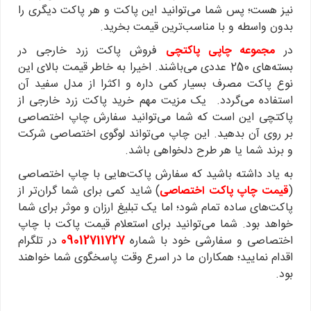
نیز هست؛ پس شما می‌توانید این پاکت و هر پاکت دیگری را
بدون واسطه و با مناسب‌ترین قیمت بخرید.
در
مجموعه چاپی پاکتچی
فروش پاکت زرد خارجی در
بسته‌های 250 عددی می‌باشند. اخیرا به خاطر قیمت بالای این
نوع پاکت مصرف بسیار کمی داره و اکثرا از مدل سفید آن
استفاده می‌گردد. یک مزیت مهم خرید پاکت زرد خارجی از
پاکتچی این است که شما می‌توانید سفارش چاپ اختصاصی
بر روی آن بدهید. این چاپ می‌تواند لوگوی اختصاصی شرکت
و برند شما یا هر طرح دلخواهی باشد.
به یاد داشته باشید که سفارش پاکت‌هایی با چاپ اختصاصی
(
قیمت چاپ پاکت اختصاصی
)
شاید کمی برای شما گران‌تر از
پاکت‌های ساده تمام شود؛ اما یک تبلیغ ارزان و موثر برای شما
خواهد بود. شما می‌توانید برای استعلام قیمت پاکت با چاپ
اختصاصی و سفارشی خود با شماره
09012711727
در تلگرام
اقدام نمایید؛ همکاران ما در اسرع وقت پاسخگوی شما خواهند
بود.