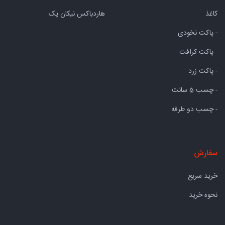
کاغذ
هاردباکس نیکان پک
- پاکت نخودی
- پاکت کرافت
- پاکت زرد
- چسب 5 سانت
- چسب دو طرفه
سفارش
خرید سریع
نحوه خرید