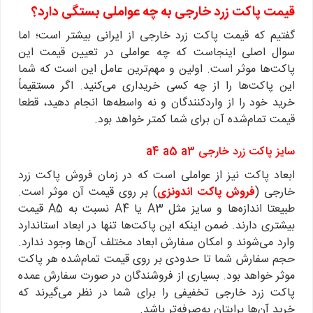
قیمت پاکت زرد خارجی به چه عواملی بستگی دارد؟
گفتیم که قیمت پاکت زرد خارجی از ایرانی بیشتر است؛ اما
سوال اصلی اینجاست که چه عواملی در تعیین قیمت این
پاکت‌ها موثر است. اولین و مهم‌ترین عامل این است که شما
این پاکت‌ها را از چه کسی خریداری می‌کنید. اگر مستقیماً
خرید خود را از واردکنندگان و نه واسطه‌ها انجام دهید، قطعا
قیمت تمام‌شده آن برای شما کمتر خواهد بود.
سایز پاکت زرد خارجی a4 a5 a3
ابعاد پاکت نیز از عواملی است که در زمان فروش پاکت زرد
خارجی (
فروش پاکت اندونزی
) بر روی قیمت آن موثر است.
طبیعتا اندازه‌ها و سایز مثل A3 یا A4 نسبت به A5 قیمت
بیشتری دارند. ضمن اینکه این پاکت‌ها تنها در ابعاد استاندارد
وارد می‌شوند و امکان سفارش ابعاد مختلف آن‌ها وجود ندارد.
حجم سفارش شما تا حدودی بر روی قیمت تمام‌شده هر پاکت
موثر خواهد بود. بسیاری از فروشندگان در صورت سفارش عمده
پاکت زرد خارجی تخفیفی را برای شما در نظر می‌گیرند که
خرید آن‌ها برایتان به‌صرفه‌تر باشد.