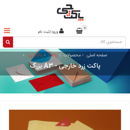
0
ورود/ثبت نام
صفحه اصلی
›
محصولات
›
پاکت
›
پاکت زرد
›
پاکت زرد خارجی - A3 بزرگ