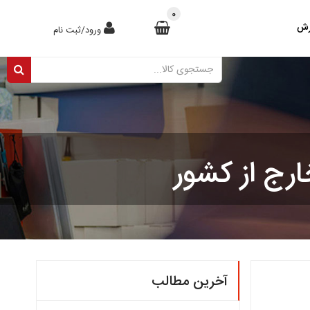
0
رش
ورود/ثبت نام
رج از کشور
آخرین مطالب