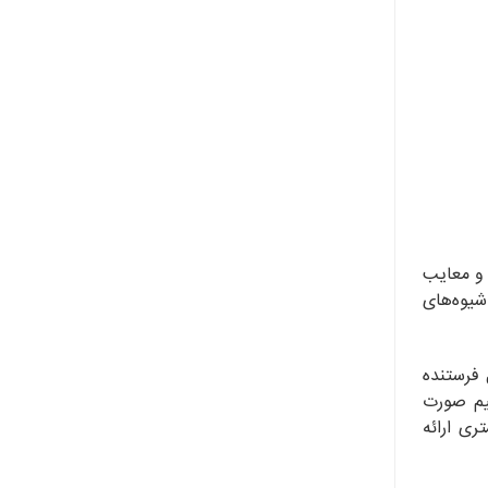
 و معایب
شیوه‌های
ل فرستنده
قیم صورت
ری ارائه