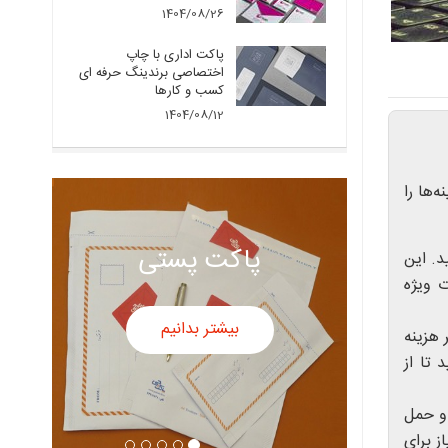
1404/08/26
پاکت اداری با چاپ
اختصاصی برندینگ حرفه ای
کسب و کارها
1404/08/12
‌ها را
پاکت سفید
د. این
ت ویژه
بیشتر بدانیم
 هزینه
 تا از
و حمل
ز برای