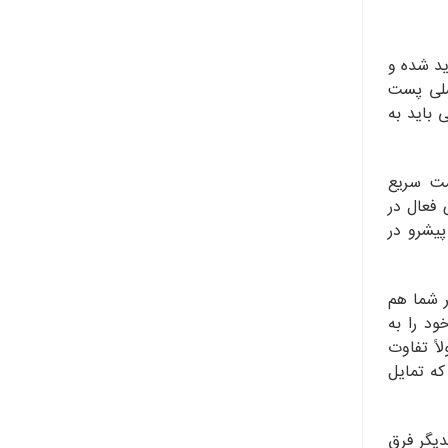
ید شده و
 ملی پست
 باید به
ست سریع
 فعال در
پیشرو در
ر شما هم
ود را به
اً تفاوت
که تمایل
دیگر فرق