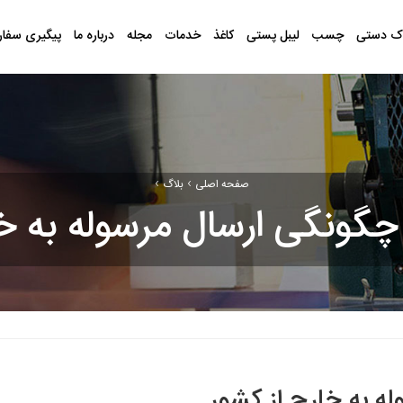
ک دستی
چسب
لیبل پستی
کاغذ
خدمات
مجله
درباره ما
پیگیری سفا
›
›
صفحه اصلی
بلاگ
چگونگی ارسال مرسوله به خا
ه به خارج از کشور