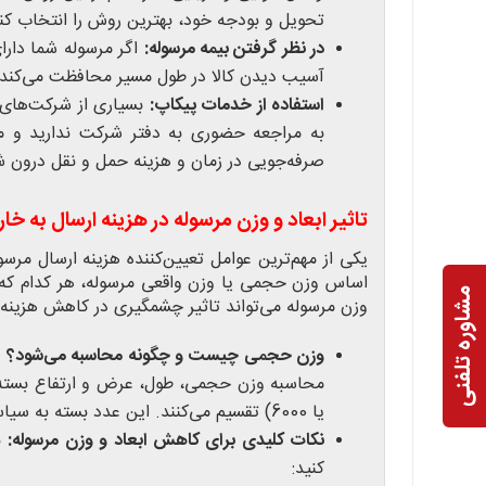
تحویل و بودجه خود، بهترین روش را انتخاب کنی
در نظر گرفتن بیمه مرسوله:
اگر مرسوله شما دارای
آسیب دیدن کالا در طول مسیر محافظت می‌کند. ه
استفاده از خدمات پیکاپ:
بسیاری از شرکت‌های ح
به مراجعه حضوری به دفتر شرکت ندارید و مر
صرفه‌جویی در زمان و هزینه حمل و نقل درون 
تاثیر ابعاد و وزن مرسوله در هزینه ارسال به خار
یکی از مهم‌ترین عوامل تعیین‌کننده هزینه ارسال مرس
اساس وزن حجمی یا وزن واقعی مرسوله، هر کدام که ب
مشاوره تلفنی
وزن مرسوله می‌تواند تاثیر چشمگیری در کاهش هزینه‌ها
وزن حجمی چیست و چگونه محاسبه می‌شود؟
و
یا 6000) تقسیم می‌کنند. این عدد بسته به سیاست‌های شرکت حمل و نقل متفاوت است.
نکات کلیدی برای کاهش ابعاد و وزن مرسوله:
ب
کنید: