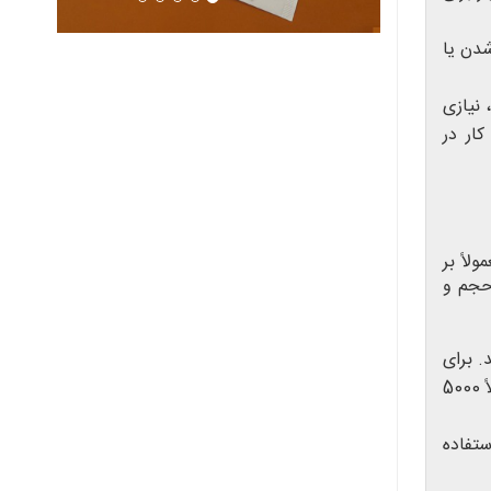
شدن یا
 نیازی
ار در
لاً بر
حجم و
 برای
محاسبه وزن حجمی، طول، عرض و ارتفاع بسته را به سانتی‌متر در هم ضرب کرده و حاصل را بر عدد مشخصی (معمولاً 5000
تفاده