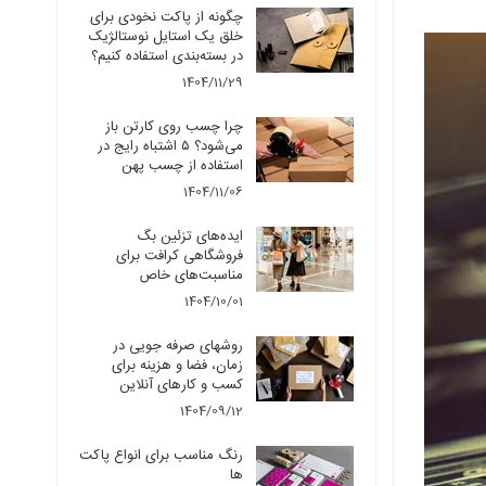
چگونه از پاکت نخودی برای
خلق یک استایل نوستالژیک
در بسته‌بندی استفاده کنیم؟
1404/11/29
چرا چسب روی کارتن باز
می‌شود؟ ۵ اشتباه رایج در
استفاده از چسب پهن
1404/11/06
ایده‌های تزئین بگ
فروشگاهی کرافت برای
مناسبت‌های خاص
1404/10/01
روشهای صرفه جویی در
زمان، فضا و هزینه برای
کسب و کارهای آنلاین
1404/09/12
رنگ مناسب برای انواع پاکت
ها