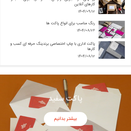
کارهای آنلاین
1404/09/12
رنگ مناسب برای انواع پاکت ها
1404/08/26
پاکت اداری با چاپ اختصاصی برندینگ حرفه ای کسب و
کارها
1404/08/12
پاکت سفید
بیشتر بدانیم