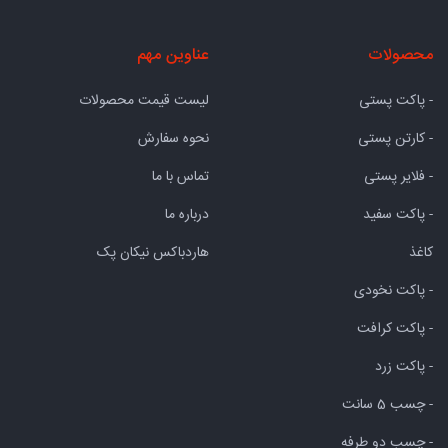
محصولات
عناوین مهم
- پاکت پستی
لیست قیمت محصولات
- کارتن پستی
نحوه سفارش
- فلایر پستی
تماس با ما
- پاکت سفید
درباره ما
کاغذ
هاردباکس نیکان پک
- پاکت نخودی
- پاکت کرافت
- پاکت زرد
- چسب 5 سانت
- چسب دو طرفه