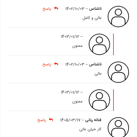
ناشناس
–
1402/10/03
پاسخ
عالی و کامل
1403/01/12
–
ممنون
ناشناس
–
1402/10/03
پاسخ
عالی
1403/01/12
–
ممنون
فتانه ربانی
–
1405/03/17
پاسخ
کار خیلی عالی