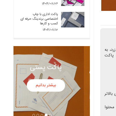
1404/08/26
پاکت اداری با چاپ
اختصاصی برندینگ حرفه ای
کسب و کارها
1404/08/12
رد، به
تر باشد، پاکت
پاکت سفید
بیشتر بدانیم
الاتر
محتوا