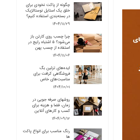
چگونه از پاکت نخودی برای
خلق یک استایل نوستالژیک
در بسته‌بندی استفاده کنیم؟
1404/11/29
چرا چسب روی کارتن باز
می‌شود؟ ۵ اشتباه رایج در
استفاده از چسب پهن
1404/11/06
ایده‌های تزئین بگ
فروشگاهی کرافت برای
مناسبت‌های خاص
1404/10/01
روشهای صرفه جویی در
زمان، فضا و هزینه برای
کسب و کارهای آنلاین
1404/09/12
رنگ مناسب برای انواع پاکت
ها