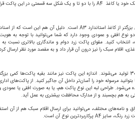
ابعاد این پاکت 43×32 سانتی‌متر بوده و سایز آن کمی بزرگتر از کاغذ استاندارد A3 است. دلیل آن هم این ا
و نوع افقی و عمودی وجود دارد که شما می‌توانید با توجه به هویت
، انتخاب کنید. مقوای پاکت زرد دوام و ماندگاری بالاتری نسبت به ن
اغذی، اقلام سبک را نیز درون آن قرار داد و به مقصد مورد نظر ارسال کرد
پاکت‌های مقوایی زرد با سایز A4 در اندازه 23.5×30.5 تولید می‌شوند. اندازه این پاکت نیز مانند بقیه پاکت‌ها کمی 
توانید مرسوله خود را آسان‌تر داخل آن جا‌گیر کنید. از پاکت‌های اداری
ی استفاده می‌شود. طراحی لبه این نوع پاکت هم، یا به صورت افقی یا عمودی 
احتی به هم بچسبند و از مدارک محافظت بیشتری به عمل آید.
ق و نامه‌های مختلف، می‌توانید برای ارسال اقلام سبک هم از آن استفا
کاربردترین نوع آن است.