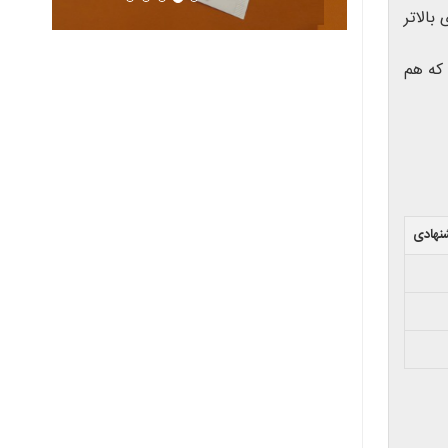
بالاتر
 که هم
شنهادی