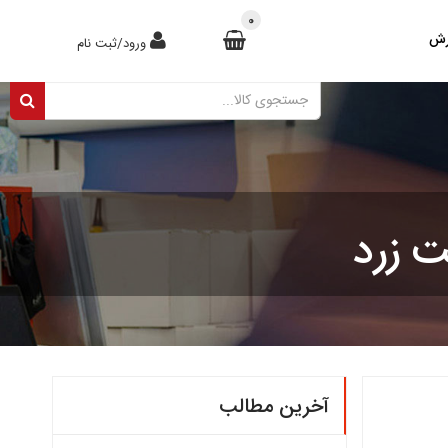
0
رش
ورود/ثبت نام
ت زرد
آخرین مطالب