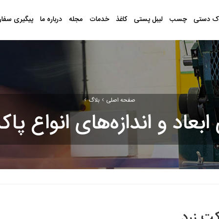
ک دستی
چسب
لیبل پستی
کاغذ
خدمات
مجله
درباره ما
پیگیری سفا
›
›
صفحه اصلی
بلاگ
ابعاد و اندازه‌های انواع پاک
کت زرد