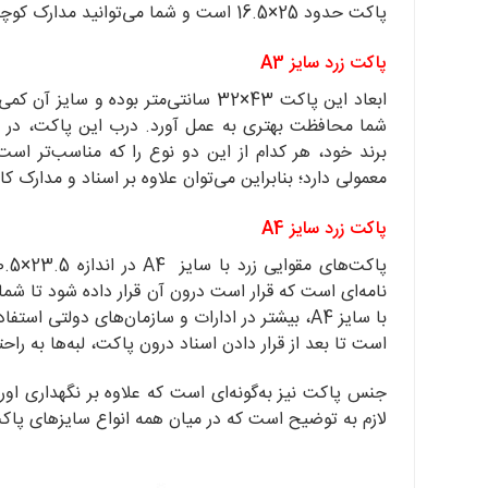
پاکت حدود 25×16.5 است و شما می‌توانید مدارک کوچک خود یا کاغذ A4 را با دو تا و یک شکل سه قسمتی در این پاکت قرار دهید.
پاکت زرد سایز A3
شما محافظت بهتری به عمل ‌آورد. درب این پاکت، در د
برند خود، هر کدام از این دو نوع را که مناسب‌تر است
معمولی دارد؛ بنابراین می‌توان علاوه بر اسناد و مدارک ک
پاکت زرد سایز A4
نامه‌ای است که قرار است درون آن قرار داده شود تا شما ب
با سایز A4، بیشتر در ادارات و سازمان‌های دولت
است تا بعد از قرار دادن اسناد درون پاکت، لبه‌ها به ر
جنس پاکت نیز به‌گونه‌ای است که علاوه بر نگهداری اورا
لازم به توضیح است که در میان همه انواع سایزهای پاکت زرد رنگ، سایز A4 پر