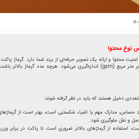
140
اس نوع محتوا
ت محتوا و ارائه یک تصویر حرفه‌ای از برند شما دارد. گرماژ پاکت ز
ضخامت و وزن کاغذ آن اشاره دارد و با واحد گرم بر متر مربع (gsm) اندازه‌گیری می‌شود. هرچه عدد گرماژ بالا
تعددی دخیل هستند که باید در نظر گرفته شوند:
حساس، مدارک مهم یا اشیاء شکستنی است، بهتر است از گرماژهای ب
حمل و نقل جلوگیری شود.
 استفاده از گرماژهای بالاتر ضروری است تا پاکت در برابر وزن 