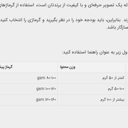
ه یک تصویر حرفه‌ای و با کیفیت از برندتان است، استفاده از گرماژهای 
ند. بنابراین، باید بودجه خود را در نظر بگیرید و گرماژی را انتخاب کنید
ازگار باشد.
 زیر به عنوان راهنما استفاده کنید:
وزن محتوا
گرماژ پی
کمتر از 50 گرم
80-100 gsm
50-100 گرم
100-120 gsm
بیشتر از 100 گرم
120-160 gsm