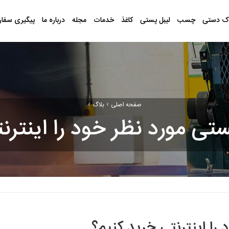
ک دستی
چسب
لیبل پستی
کاغذ
خدمات
مجله
درباره ما
پیگیری سفا
›
›
صفحه اصلی
بلاگ
تی مورد نظر خود را اینترن
را اینترنتی خرید کنیم؟