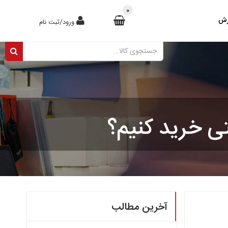
0
رش
ورود/ثبت نام
تی خرید کنیم؟
آخرین مطالب