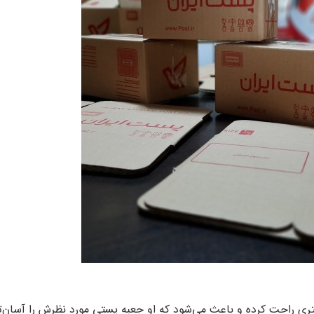
شتری راحت کرده و باعث می‌شود که او جعبه پستی مورد نظرش را آسان‌ت