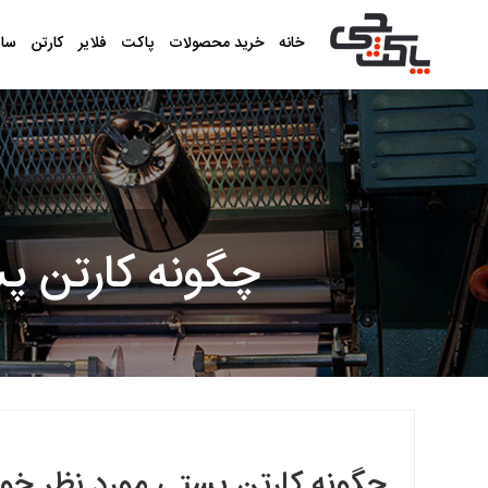
خانه
خرید محصولات
پاکت
فلایر
کارتن
سا
چگونه کارتن پس
چگونه کارتن پستی مورد نظر خود 