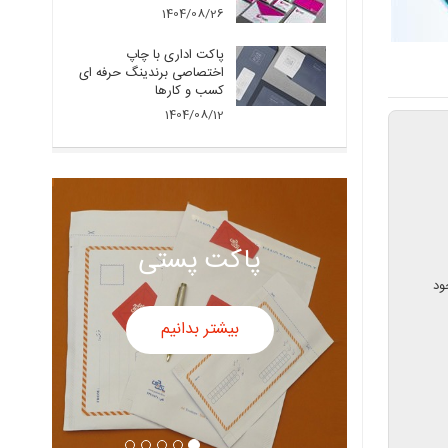
1404/08/26
پاکت اداری با چاپ
اختصاصی برندینگ حرفه ای
کسب و کارها
1404/08/12
پاکت سفید
ود
بیشتر بدانیم