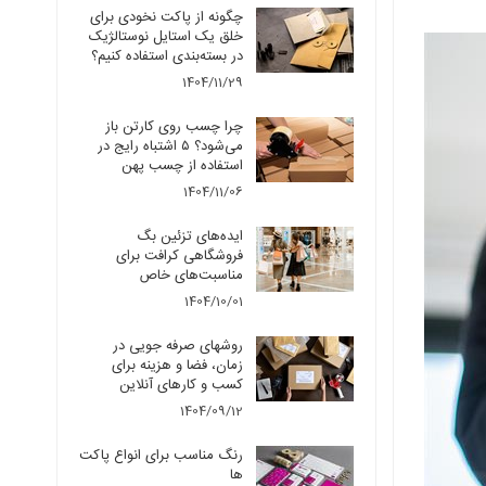
چگونه از پاکت نخودی برای
خلق یک استایل نوستالژیک
در بسته‌بندی استفاده کنیم؟
1404/11/29
چرا چسب روی کارتن باز
می‌شود؟ ۵ اشتباه رایج در
استفاده از چسب پهن
1404/11/06
ایده‌های تزئین بگ
فروشگاهی کرافت برای
مناسبت‌های خاص
1404/10/01
روشهای صرفه جویی در
زمان، فضا و هزینه برای
کسب و کارهای آنلاین
1404/09/12
رنگ مناسب برای انواع پاکت
ها