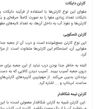
کارتن دایکات
مقوای این نوع کارتن‌ها با استفاده از فرآیند دایک
دایکات تعداد زیادی مقوا را به صورت کاملاً حرفه‌ای 
کارتن‌ها و نفوذ آب به داخل آن‌ها، به تعداد لایه‌های مقوا
کارتن تلسکوپی
این نوع کارتن جمع‌شونده است و درب آن از جعبه جداس
مقوایی آن، استحکام این کارتن‌ها متفاوت است. از مزا
کرد.
البته به خاطر جدا بودن درب نباید از این جعبه برای 
درون جعبه آسیب ببیند. آسیب دیدن کالایی که به دست 
برندتان بدبین می‌کند. از مهم‌ترین کاربردهای کارتن‌ه
ساعت، لپ‌تاپ و ... اشاره کرد.
کارتن نیمه شکافدار
این کارتن شبیه به کارتن شکافدار معمولی است؛ با این
می‌توانید آن را از یک سمت بکشید. کاربرد این کارتن ب