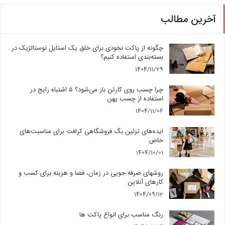
آخرین مطالب
چگونه از پاکت نخودی برای خلق یک استایل نوستالژیک در
بسته‌بندی استفاده کنیم؟
1404/11/29
چرا چسب روی کارتن باز می‌شود؟ ۵ اشتباه رایج در
استفاده از چسب پهن
1404/11/06
ایده‌های تزئین بگ فروشگاهی کرافت برای مناسبت‌های
خاص
1404/10/01
روشهای صرفه جویی در زمان، فضا و هزینه برای کسب و
کارهای آنلاین
1404/09/12
رنگ مناسب برای انواع پاکت ها
1404/08/26