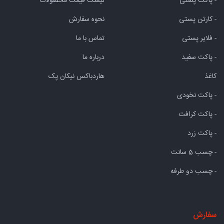
- کارتن پستی
نحوه سفارش
- فلایر پستی
تماس با ما
- پاکت سفید
درباره ما
کاغذ
هاردباکس نیکان پک
- پاکت نخودی
- پاکت کرافت
- پاکت زرد
- چسب 5 سانت
- چسب دو طرفه
سفارش