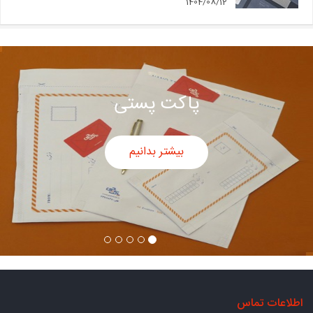
1404/08/12
پاکت پستی
بیشتر بدانیم
اطلاعات تماس