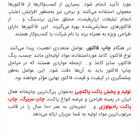
مورد تأیید انجام شود. بسیاری از کسب‌وکارها از فاکتورها
معمولی استفاده می‌کنند و برخی نیز به‌منظور افزایش اعتبار،
انجام تبلیغات ارزان‌قیمت، محقق سازی برندینگ و ... از
فاکتورهای سفارشی‌شده بهره می‌گیرند. این فاکتورها دارای
طراحی ویژه به همراه برند یا نام شرکت یا کسب‌وکار هستند.
در هنگام
چاپ فاکتور
، عوامل متعددی اهمیت پیدا می‌کنند.
نوع فاکتور، کاغذ مورداستفاده، مواد اولیه‌ای مانند چسب، رنگ
فاکتور، سایز کاغذ و... ازجمله مواردی هستند که در مراحل
چاپ فاکتور باید به آن‌ها دقت شود. این عوامل به‌طور
چشمگیری در کیفیت و قیمت فاکتور نهایی مؤثر خواهند بود.
تولید و پخش پاکت
پاکتچی
به‌عنوان بزرگ‌ترین چاپخانه فعال
ایران در زمینه طراحی و عرضه انواع پاکت،
چاپ سربرگ
،
چاپ
پاکت رادیولوژی
و... تجربه‌ای به عمر 100 سال را در قالب
مرغوب‌ترین مواد اولیه به شما عزیزان ارائه می‌دهد.