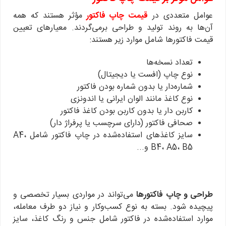
عوامل متعددی در
قیمت چاپ فاکتور
مؤثر هستند که همه
آن‌ها به روند تولید و طراحی برمی‌گردند. معیارهای تعیین
قیمت فاکتورها شامل موارد زیر هستند:
تعداد نسخه‌ها
نوع چاپ (افست یا دیجیتال)
شماره‌دار یا بدون شماره بودن فاکتور
نوع کاغذ مانند الوان ایرانی یا اندونزی
کاربن دار یا بدون کاربن بودن کاغذ فاکتور
صحافی فاکتور (دارای سرچسب یا پرفراژ دار)
سایز کاغذهای استفاده‌شده در چاپ فاکتور شامل A4،
B4، A5، B5 و...
طراحی و چاپ فاکتورها
می‌تواند در مواردی بسیار تخصصی و
پیچیده شود. بسته به نوع کسب‌وکار و نیاز دو طرف معامله،
موارد استفاده‌شده در فاکتور شامل جنس و رنگ کاغذ، سایز