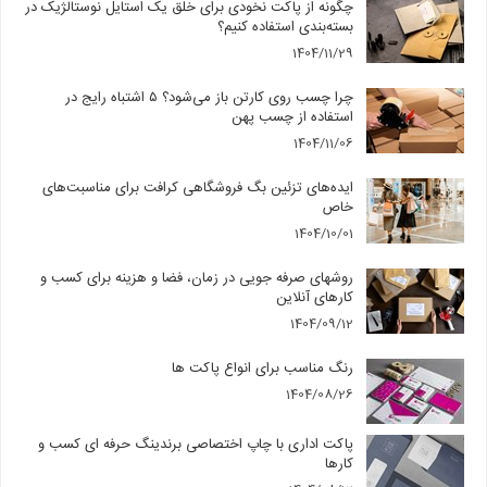
چگونه از پاکت نخودی برای خلق یک استایل نوستالژیک در
بسته‌بندی استفاده کنیم؟
1404/11/29
چرا چسب روی کارتن باز می‌شود؟ ۵ اشتباه رایج در
استفاده از چسب پهن
1404/11/06
ایده‌های تزئین بگ فروشگاهی کرافت برای مناسبت‌های
خاص
1404/10/01
روشهای صرفه جویی در زمان، فضا و هزینه برای کسب و
کارهای آنلاین
1404/09/12
رنگ مناسب برای انواع پاکت ها
1404/08/26
پاکت اداری با چاپ اختصاصی برندینگ حرفه ای کسب و
کارها