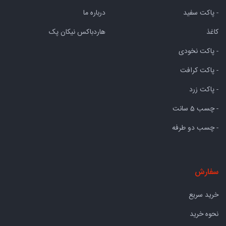
- پاکت سفید
درباره ما
کاغذ
هاردباکس نیکان پک
- پاکت نخودی
- پاکت کرافت
- پاکت زرد
- چسب 5 سانت
- چسب دو طرفه
سفارش
خرید سریع
نحوه خرید