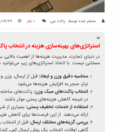
منتشر شده توسط :
پاکت چی
0 نظر
0/06/27
”
استراتژی‌های بهینه‌سازی هزینه در انتخاب پ
در دنیای تجارت، مدیریت هزینه‌ها از اهمیت بالایی 
مستثنی نیست. با اتخاذ استراتژی‌های زیر، می‌توانید 
محاسبه دقیق وزن و ابعاد:
قبل از ارسال، وزن و ا
نیاز، منجر به افزایش هزینه‌ها می‌شود.
انتخاب پاکت‌های سبک وزن:
پاکت‌های ساخته ش
در نتیجه کاهش هزینه‌های پستی موثر باشند.
استفاده از خدمات تخفیف پستی:
بسیاری از شرک
ارائه می‌دهند. از این فرصت‌ها برای کاهش هزینه
بررسی گزینه‌های مختلف ارسال:
قبل از انتخاب 
گاهی اوقات، انتخاب یک روش ارسال کمی کندتر، 