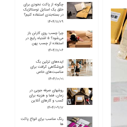
چگونه از پاکت نخودی برای
خلق یک استایل نوستالژیک
در بسته‌بندی استفاده کنیم؟
1404/11/29
چرا چسب روی کارتن باز
می‌شود؟ ۵ اشتباه رایج در
استفاده از چسب پهن
1404/11/06
ایده‌های تزئین بگ
فروشگاهی کرافت برای
مناسبت‌های خاص
1404/10/01
روشهای صرفه جویی در
زمان، فضا و هزینه برای
کسب و کارهای آنلاین
1404/09/12
رنگ مناسب برای انواع پاکت
ها