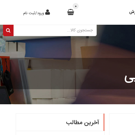
0
رش
ورود/ثبت نام
ی
آخرین مطالب