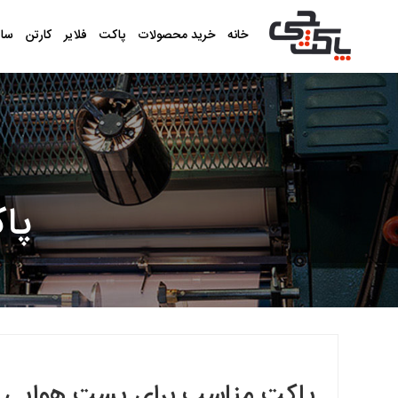
خانه
خرید محصولات
پاکت
فلایر
کارتن
سا
پا
پاکت‌ مناسب برای پست هوایی