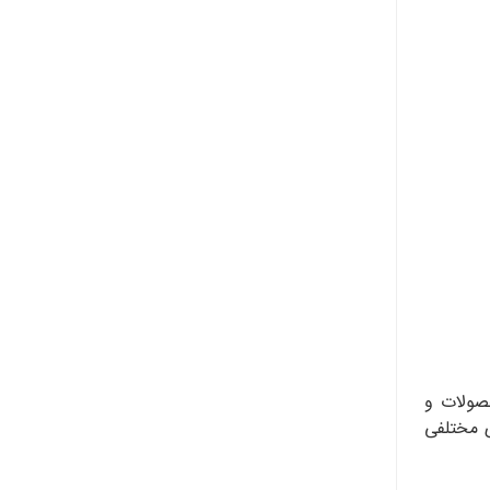
صولات و
ی مختلفی