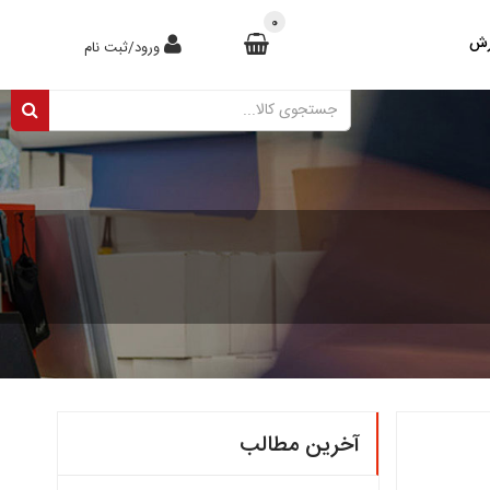
0
رش
ورود/ثبت نام
آخرین مطالب