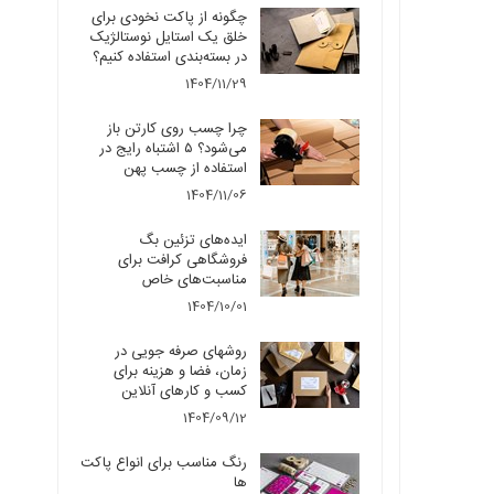
چگونه از پاکت نخودی برای
خلق یک استایل نوستالژیک
در بسته‌بندی استفاده کنیم؟
1404/11/29
چرا چسب روی کارتن باز
می‌شود؟ ۵ اشتباه رایج در
استفاده از چسب پهن
1404/11/06
ایده‌های تزئین بگ
فروشگاهی کرافت برای
مناسبت‌های خاص
1404/10/01
روشهای صرفه جویی در
زمان، فضا و هزینه برای
کسب و کارهای آنلاین
1404/09/12
رنگ مناسب برای انواع پاکت
ها