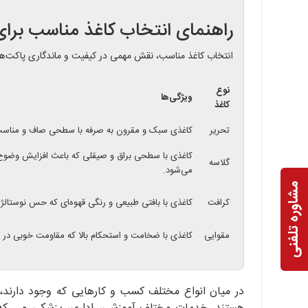
راهنمای انتخاب کاغذ مناسب برا
انتخاب کاغذ مناسب، نقش مهمی در کیفیت و ماندگاری پاکت‌های د
نوع
ویژگی‌ها
کاغذ
تحریر
کاغذی سبک و مقرون به صرفه با سطحی صاف و مناسب 
کاغذی با سطحی براق و صیقلی که باعث افزایش وضوح
گلاسه
می‌شود.
مشاوره تلفنی
کرافت
کاغذی با بافتی طبیعی و رنگی قهوه‌ای که حس نوستالژیک
مقوایی
کاغذی با ضخامت و استحکام بالا که مقاومت خوبی در بر
در میان انواع مختلف کسب و کارهایی که وجود دارند، 