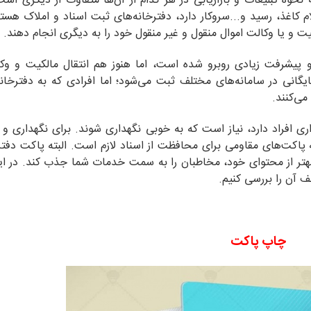
وه تبلیغات و بازاریابی در هر کدام از آن‌ها متفاوت از دیگری است
 کاغذ، رسید و...سروکار دارد، دفترخانه‌های ثبت اسناد و املاک هستند
لکیت و یا وکالت اموال منقول و غیر منقول خود را به دیگری انجام دهند.
و پیشرفت زیادی روبرو شده است، اما هنوز هم انتقال مالکیت و وکا
گانی در سامانه‌های مختلف ثبت می‌شود؛ اما افرادی که به دفترخان
می‌کنند.
اری افراد دارد، نیاز است که به خوبی نگهداری شوند. برای نگهداری 
به پاکت‌های مقاومی برای محافظت از اسناد لازم است. البته پاکت دفترخ
 بهتر از محتوای خود، مخاطبان را به سمت خدمات شما جذب کند. در ای
 آن را بررسی کنیم.
چاپ پاکت