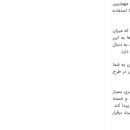
مهم‌ترین
 استفاده
که میزان
 به این
به دنبال
ارد.
 به شما
ی در طرح
ی بسیار
د و خسته
یدا کند.
د برقرار