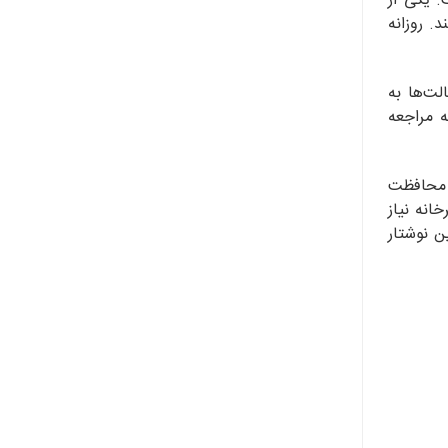
. یکی از
. روزانه
لت‌ها به
ه مراجعه
و محافظت
انه نیاز
ن نوشتار