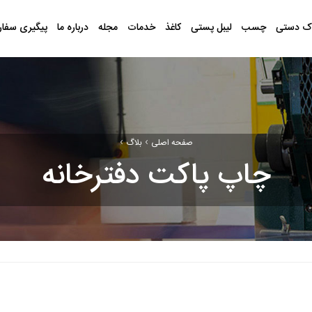
ک دستی
چسب
لیبل پستی
کاغذ
خدمات
مجله
درباره ما
پیگیری سفا
›
›
صفحه اصلی
بلاگ
چاپ پاکت دفترخانه