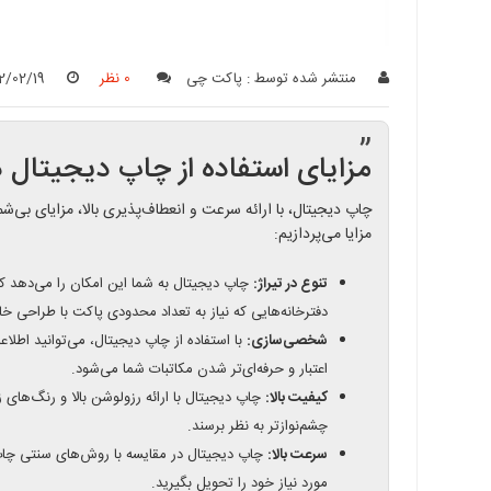
منتشر شده توسط :
پاکت چی
0 نظر
2/02/19
”
مزایای استفاده از چاپ دیجیتال د
چاپ دیجیتال، با ارائه سرعت و انعطاف‌پذیری بالا، مزایای بی‌ش
مزایا می‌پردازیم:
تنوع در تیراژ:
چاپ دیجیتال به شما این امکان را می‌دهد که
دفترخانه‌هایی که نیاز به تعداد محدودی پاکت با طراحی خا
شخصی‌سازی:
با استفاده از چاپ دیجیتال، می‌توانید اطلا
اعتبار و حرفه‌ای‌تر شدن مکاتبات شما می‌شود.
کیفیت بالا:
چاپ دیجیتال با ارائه رزولوشن بالا و رنگ‌های 
چشم‌نوازتر به نظر برسند.
سرعت بالا:
چاپ دیجیتال در مقایسه با روش‌های سنتی چاپ، 
مورد نیاز خود را تحویل بگیرید.