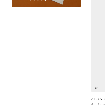
“
ئه خدمات