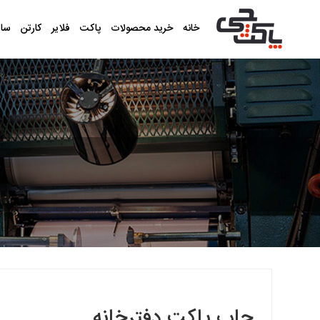
خانه
خرید محصولات
پاکت
فلایر
کارتن
سا
چاپ پاکت دفترخانه