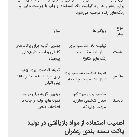
برای زعفران‌های با کیفیت بالا، استفاده از چاپ با جزئیات دقیق و
رنگ‌های زنده توصیه می‌شود.
نوع
ویژگی‌ها
مزایا
چاپ
کیفیت بالا، مناسب برای
بهترین گزینه برای پاکت‌های
افست
تیراژ بالا، امکان چاپ
کاغذی و ایجاد طرح‌های
رنگ‌های متنوع
پیچیده
گزینه اقتصادی برای چاپ
هزینه مناسب، مناسب برای
فلكسو
روی مواد انعطاف پذیر مانند
تیراژ بالا، سرعت چاپ بالا
پلی اتیلن
مناسب برای تیراژ کم،
بهترین گزینه برای تولید
دیجیتال
امکان شخصی سازی،
نمونه‌های اولیه و چاپ با
سرعت چاپ کم
اطلاعات متغیر
اهمیت استفاده از مواد بازیافتی در تولید
پاکت بسته بندی زعفران