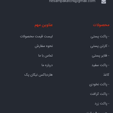
hesampakatchi@gmail.com
محصولات
عناوین مهم
- پاکت پستی
لیست قیمت محصولات
- کارتن پستی
نحوه سفارش
- فلایر پستی
تماس با ما
- پاکت سفید
درباره ما
کاغذ
هاردباکس نیکان پک
- پاکت نخودی
- پاکت کرافت
- پاکت زرد