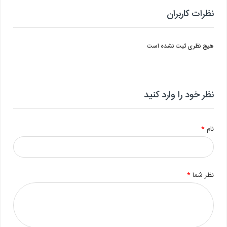
نظرات کاربران
هیچ نظری ثبت نشده است
نظر خود را وارد کنید
نام
*
نظر شما
*