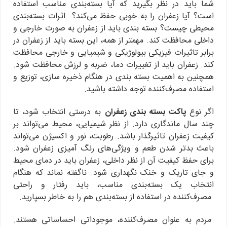
شما باید در نظر بگیرید که آیا بسته‌بندی مناسب استفاده
است؟ آیا زعفران را به خوبی حفظ می‌کند؟ اثرات بسته‌بندی
محیطی چیست؟ بسته بندی باید از زعفران به صورت خارجی و
داخلی محافظت کند. مهمتر از همه، این بسته باید از زعفران در
برابر تاثیرات فیزیکی بیولوژیکی و شیمیایی و خارجی محافظت
کند. زعفران باید از تغییرات دما، ضربه و لرزش محافظت شود.
همچنین به اهمیت بسته بندی در هنگام ذخیره سازی، توزیع و
استفاده مصرف‌کننده توجه داشته باشید.
اگر نوع
پاکت بسته بندی زعفران
به درستی انتخاب شود، تا
چند سال ماندگاری دارد. از نظر شیمیایی، محیط می‌تواند بر
کیفیت زعفران تاثیرگذار باشد. رطوبت، نور و اکسیژن می‌تواند
باعث بدتر شدن طعم و ویژگی‌های رنگ آمیزی زعفران شود.
برای حفظ کیفیت آن از نظر داخلی، زعفران باید در دمای محیط
و جای تاریک و خنک نگهداری شود. ناگفته نماند که هنگام
انتخاب یک بسته‌بندی مناسب، باید رفتار و راحتی
مصرف‌کننده در استفاده از بسته‌بندی هم را به خاطر بسپارید.
مردم به عنوان مصرف‌کننده، موجوداتی احساساتی هستند.