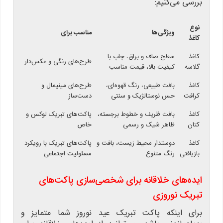
بررسی می‌کنیم:
نوع
ویژگی‌ها
مناسب برای
کاغذ
کاغذ
سطح صاف و براق، چاپ با
طرح‌های رنگی و عکس‌دار
گلاسه
کیفیت بالا، قیمت مناسب
کاغذ
بافت طبیعی، رنگ قهوه‌ای،
طرح‌های مینیمال و
کرافت
حس نوستالژیک و سنتی
دست‌ساز
کاغذ
بافت ظریف و خطوط برجسته،
پاکت‌های تبریک لوکس و
کتان
ظاهر شیک و رسمی
خاص
کاغذ
دوستدار محیط زیست، بافت و
پاکت‌های تبریک با رویکرد
بازیافتی
رنگ متنوع
مسئولیت اجتماعی
ایده‌های خلاقانه برای شخصی‌سازی پاکت‌های
تبریک نوروزی
برای اینکه پاکت تبریک عید نوروز شما متمایز و