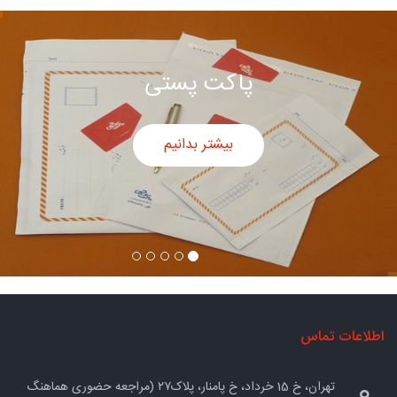
پاکت پستی
بیشتر بدانیم
اطلاعات تماس
تهران، خ 15 خرداد، خ پامنار، پلاک۲۷ (مراجعه حضوری هماهنگ