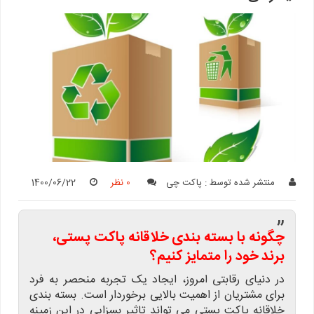
منتشر شده توسط :
پاکت چی
0 نظر
1400/06/22
”
چگونه با بسته بندی خلاقانه پاکت پستی،
برند خود را متمایز کنیم؟
در دنیای رقابتی امروز، ایجاد یک تجربه منحصر به فرد
برای مشتریان از اهمیت بالایی برخوردار است. بسته بندی
خلاقانه پاکت پستی می تواند تاثیر بسزایی در این زمینه