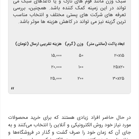
سبک وزن مانند فوم های نازک و یا کاغذهای سبک می
تواند در این زمینه کمک کننده باشد. همچنین، بررسی
تعرفه های شرکت های پستی مختلف و انتخاب مناسب
ترین گزینه نیز می تواند در کاهش هزینه ها موثر باشد.
ابعاد پاکت (سانتی متر)
وزن (گرم)
هزینه تقریبی ارسال (تومان)
15,000
50
20x15
20,000
100
25x20
25,000
200
30x25
“
در حال حاضر افراد زیادی هستند که برای خرید محصولات
مورد نیاز خود روش الکترونیکی و آنلاین را انتخاب می‌کنند و به
جای آن که زمان خود را صرف گشت و گذار در فروشگاه‌ها و