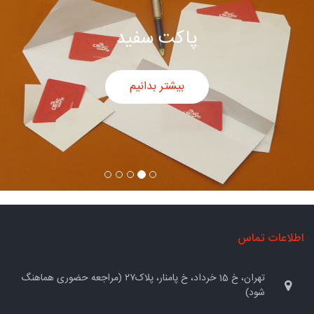
پاکت سفید
بیشتر بدانیم
اطلاعات تماس
تهران، خ 15 خرداد، خ پامنار، پلاک۲۷ (مراجعه حضوری هماهنگ
شود)