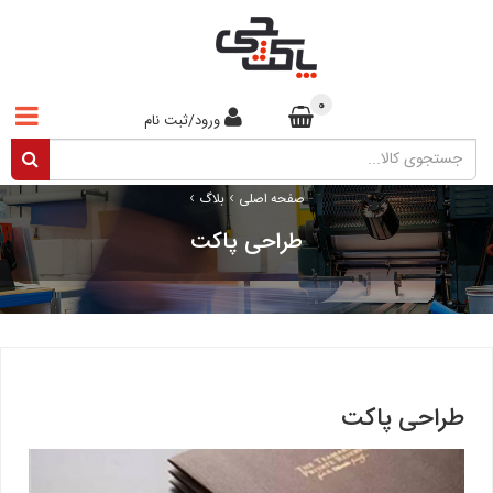
0
ورود/ثبت نام
›
›
صفحه اصلی
بلاگ
طراحی پاکت
طراحی پاکت