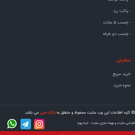
- پاکت زرد
- چسب 5 سانت
- چسب دو طرفه
سفارش
خرید سریع
نحوه خرید
© کلیه اطلاعات این وب سایت محفوظ و متعلق به
پاکت چی
می باشد.
طراحی سایت
و
بهینه سازی سایت
:
ایده پویا