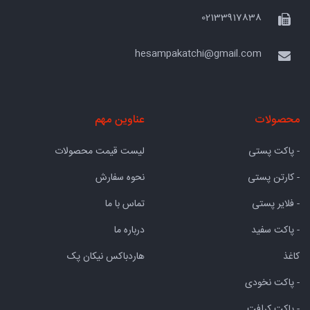
02133917838
hesampakatchi@gmail.com
محصولات
عناوین مهم
- پاکت پستی
لیست قیمت محصولات
- کارتن پستی
نحوه سفارش
- فلایر پستی
تماس با ما
- پاکت سفید
درباره ما
کاغذ
هاردباکس نیکان پک
- پاکت نخودی
- پاکت کرافت