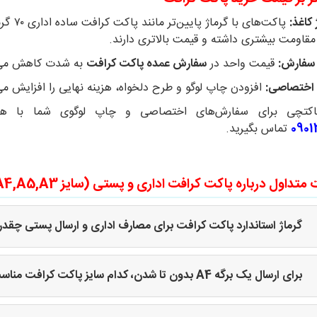
 کاغذ:
مقاومت بیشتری داشته و قیمت بالاتری دارند.
 سفارش:
قیمت واحد در
سفارش عمده پاکت کرافت
به شدت کاهش می‌ی
اختصاصی:
افزودن چاپ لوگو و طرح دلخواه، هزینه نهایی را افزایش می
کتچی برای سفارش‌های اختصاصی و چاپ لوگوی شما با هر گ
0901
تماس بگیرید.
متداول درباره پاکت کرافت اداری و پستی (سایز A4,A5,A3)
گرماژ استاندارد پاکت کرافت برای مصارف اداری و ارسال پستی چقد
برای ارسال یک برگه A4 بدون تا شدن، کدام سایز پاکت کرافت مناسب است؟