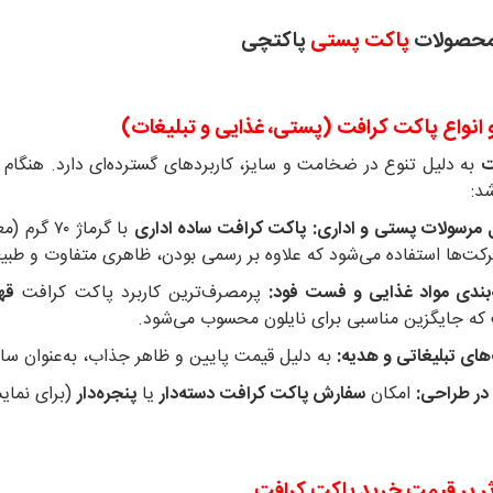
محصولات
پاکت پستی
پاکتچی
و انواع پاکت کرافت (پستی، غذایی و تبلیغات)
ت
به دلیل تنوع در ضخامت و سایز، کاربردهای گسترده‌ای دارد. هنگام
شد:
 مرسولات پستی و اداری:
پاکت کرافت ساده اداری
کت‌ها استفاده می‌شود که علاوه بر رسمی بودن، ظاهری متفاوت و طبیع
‌بندی مواد غذایی و فست فود:
پرمصرف‌ترین کاربرد پاکت کرافت
قه
که جایگزین مناسبی برای نایلون محسوب می‌شود.
ای تبلیغاتی و هدیه:
به دلیل قیمت پایین و ظاهر جذاب، به‌عنوان ساک
در طراحی:
امکان
سفارش پاکت کرافت دسته‌دار
یا
پنجره‌دار
(برای نمای
ر بر قیمت خرید پاکت کرافت