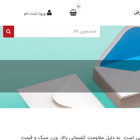
0
رش
ورود/ثبت نام
پستی است. به دلیل مقاومت کشسانی بالا، وزن سبک و قیمت