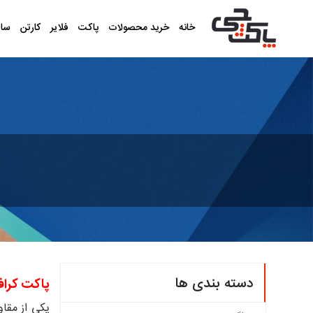
خانه
خرید محصولات
پاکت
فلایر
کارتن
سا
دسته بندی ها
پاکت کرا
یکی از مقا