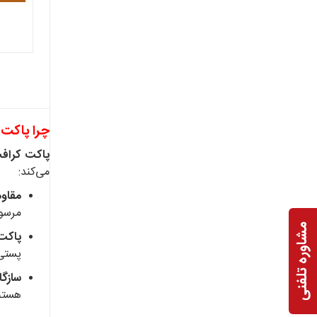
چرا پاکت 
پاکت کراف
می‌کند:
مقاوم
مرسول
مشاوره تلفنی
پاکت
پستی 
سازگ
هستن