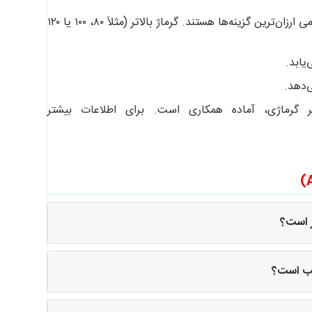
پاکت‌های با گرماژ پایین‌تر مانند پاکت کرافت ساده اداری ۷۰ گرمی ارزان‌ترین گزینه‌ها هستند. گرماژ بالاتر (مثلاً ۸۰، ۱۰۰ یا ۱۲۰
ابد.
‌دهد.
رماژی، آماده همکاری است. برای اطلاعات بیشتر
ر است؟