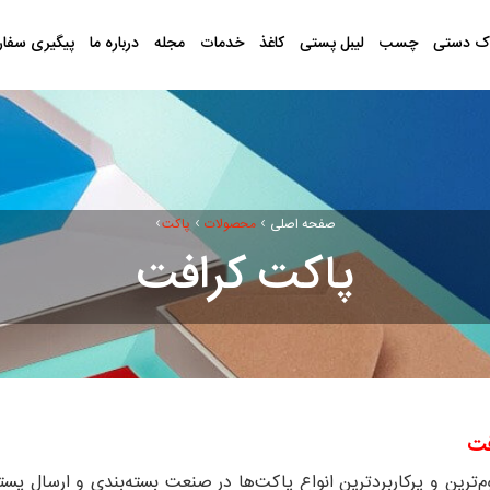
ک دستی
چسب
لیبل پستی
کاغذ
خدمات
مجله
درباره ما
پیگیری سفا
›
›
›
صفحه اصلی
محصولات
پاکت
پاکت کرافت
فت
وم‌ترین و پرکاربردترین انواع پاکت‌ها در صنعت بسته‌بندی و ارسال 