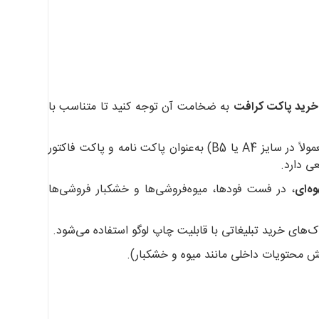
خرید پاکت کرافت
به ضخامت آن توجه کنید تا متناسب با
با گرماژ ۷۰ گرم (معمولاً در سایز A4 یا B5) به‌عنوان پاکت نامه و پاکت فاکتور
ی دارد.
وه‌ای
، در فست فودها، میوه‌فروشی‌ها و خشکبار فروشی‌ها
‌های خرید تبلیغاتی با قابلیت چاپ لوگو استفاده می‌شود.
ش محتویات داخلی مانند میوه و خشکبار).