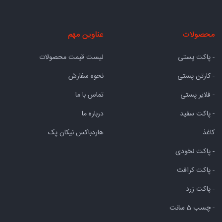
محصولات
عناوین مهم
- پاکت پستی
لیست قیمت محصولات
- کارتن پستی
نحوه سفارش
- فلایر پستی
تماس با ما
- پاکت سفید
درباره ما
کاغذ
هاردباکس نیکان پک
- پاکت نخودی
- پاکت کرافت
- پاکت زرد
- چسب 5 سانت