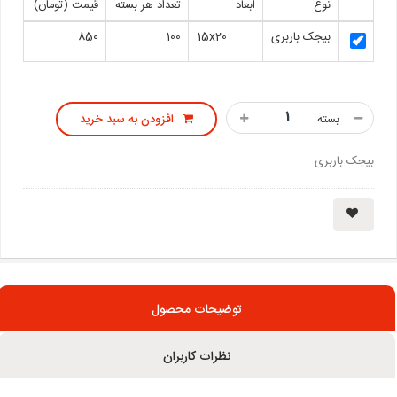
نوع
ابعاد
تعداد هر بسته
قیمت (تومان)
بیجک باربری
15x20
100
850
بسته
افزودن به سبد خرید
بیجک باربری
توضیحات محصول
نظرات کاربران