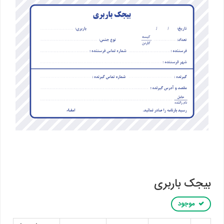
بیجک باربری
موجود