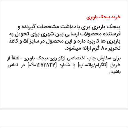
خرید بیجک باربری
بیجک باربری برای یادداشت مشخصات گیرنده و
فرستنده محصولات ارسالی بین شهری برای تحویل به
باربری ها کاربرد دارد و این محصول در سایز آ5 و کاغذ
تحریر 80 گرم ارائه میشود.
برای سفارش چاپ اختصاصی لوگو روی بیجک باربری ، لطفاً از
طریق [تلگرام/واتساپ] با شماره [09012711727] در تماس
باشید.