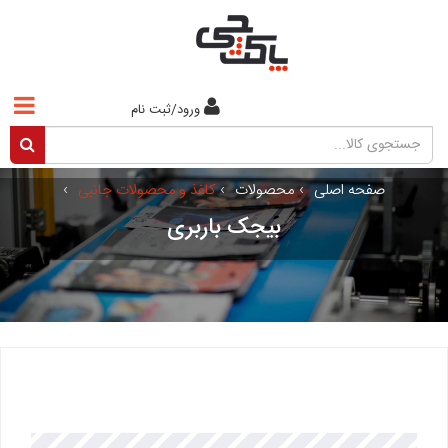
ورود/ثبت نام
صفحه اصلی
›
محصولات
›
کاغذ و محصولات جانبی
›
بیجک باربری