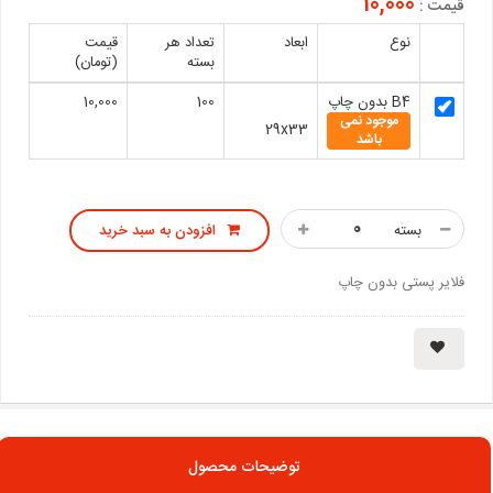
10,000
قیمت :
نوع
ابعاد
تعداد هر
قیمت
بسته
(تومان)
B4 بدون چاپ
100
10,000
موجود نمی
29x33
باشد
بسته
افزودن به سبد خرید
فلایر پستی بدون چاپ
توضیحات محصول