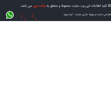
© کلیه اطلاعات این وب سایت محفوظ و متعلق به
پاکت چی
می باشد.
طراحی سایت
و
بهینه سازی سایت
:
ایده پویا