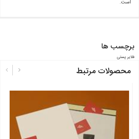
است.
برچسب ها
فلایر پستی
محصولات مرتبط