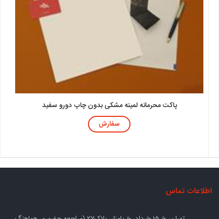
پاکت محرمانه لمینه مشکی بدون چاپ دورو سفید
سفارش
اطلاعات تماس
تهران، خ 15 خرداد، خ پامنار، پلاک۲۷ (مراجعه حضوری هماهنگ