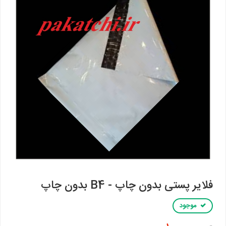
فلایر پستی بدون چاپ - B4 بدون چاپ
موجود