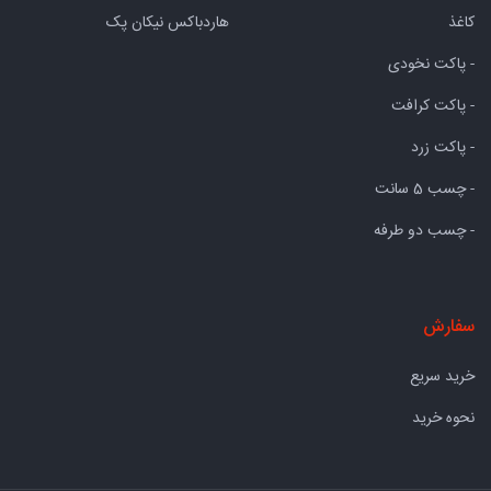
کاغذ
هاردباکس نیکان پک
- پاکت نخودی
- پاکت کرافت
- پاکت زرد
- چسب 5 سانت
- چسب دو طرفه
سفارش
خرید سریع
نحوه خرید