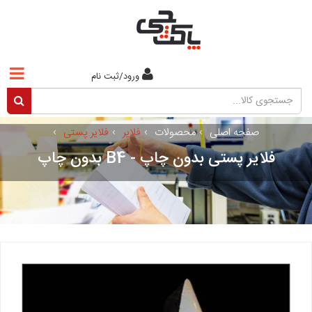
0
ورود/ثبت نام
صفحه اصلی
›
محصولات
›
فلایر
›
فلایر پستی
›
فلایر پستی بدون چاپ - B4 بدون چاپ