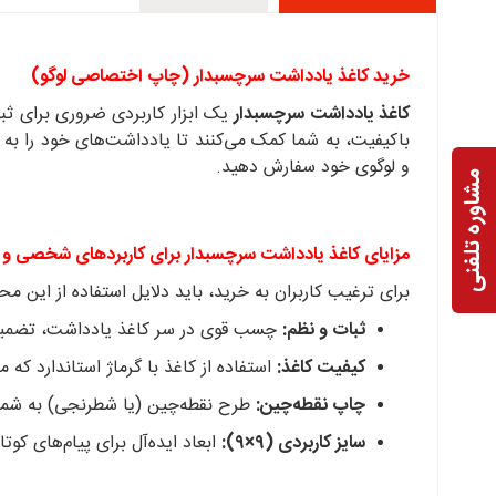
خرید کاغذ یادداشت سرچسبدار (چاپ اختصاصی لوگو)
کاغذ یادداشت سرچسبدار
باکیفیت، به شما کمک می‌کنند تا یادداشت‌های خود را به 
و لوگوی خود سفارش دهید.
مشاوره تلفنی
مزایای کاغذ یادداشت سرچسبدار برای کاربردهای شخصی و 
برای ترغیب کاربران به خرید، باید دلایل استفاده از این 
ثبات و نظم:
چسب قوی در سر کاغذ یادداشت، تضمین می
کیفیت کاغذ:
استفاده از کاغذ با گرماژ استاندارد ک
چاپ نقطه‌چین:
طرح نقطه‌چین (یا شطرنجی) به شما کم
سایز کاربردی (۹×۹):
ابعاد ایده‌آل برای پیام‌های کو