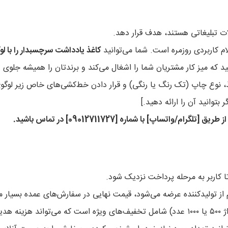
ات تبلیغاتی هستند، هدف قرار دهد.
لام کاربردی روزمره است. شما می‌توانید
کاغذ یادداشت سرچسبدار را با 
 که میز کار مشتریان شما را اشغال می‌کند و برندتان را همیشه جلوی د
، نوع چاپ (تک رنگ یا رنگی) و قرار دادن خط‌کشی‌های خاص زیر لوگ
ساپ] با شماره [09012711727] در تماس باشید.
کاربر به مرحله پرداخت نزدیک شود.
از تولیدکننده عرضه می‌شود، قیمت نهایی در سفارش‌های عمده بسیار م
شما را کاهش دهد.