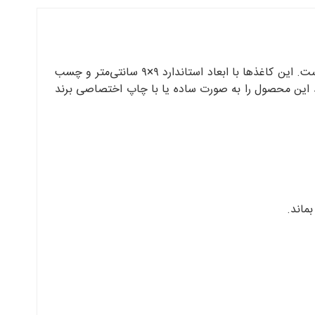
یک ابزار کاربردی ضروری برای ثبت ایده‌ها، لیست کارها و پیام‌های کوتاه روزانه در محیط کار یا منزل است. این کاغذها با ابعاد استاندارد ۹×۹ سانتی‌متر و چسب
نید این محصول را به صورت ساده یا با چاپ اختصاصی برند
ماند.