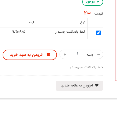
موجود
200
قیمت :
نوع
ابعاد
کاغذ یادداشت چسبدار
9/5×9/5
افزودن به سبد خرید
بسته
کاغذ یادداشت سرچسبدار
افزودن به علاقه مندیها