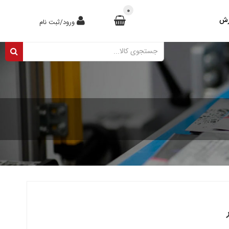
0
رش
ورود/ثبت نام