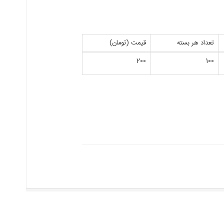
تعداد هر بسته
قیمت (تومان)
200
100