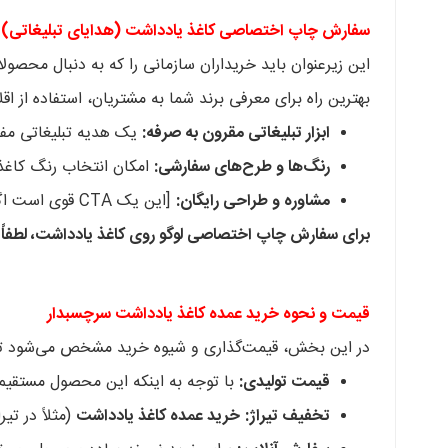
سفارش چاپ اختصاصی کاغذ یادداشت (هدایای تبلیغاتی)
این زیرعنوان باید خریداران سازمانی را که به دنبال محصول
بهترین راه برای معرفی برند شما به مشتریان، استفاده از اق
ابزار تبلیغاتی مقرون به صرفه:
یک هدیه تبلیغاتی مفید
رنگ‌ها و طرح‌های سفارشی:
امکان انتخاب رنگ کاغذ
مشاوره و طراحی رایگان:
[این یک CTA قوی است اگر بتوانید آن را ارائه دهید.]
برای سفارش چاپ اختصاصی لوگو روی کاغذ یادداشت، لطفاً از طریق [تلگرام/وات
قیمت و نحوه خرید عمده کاغذ یادداشت سرچسبدار
در این بخش، قیمت‌گذاری و شیوه خرید مشخص می‌شود تا 
قیمت تولیدی:
با توجه به اینکه این محصول مستقیم 
تخفیف تیراژ:
خرید عمده کاغذ یادداشت
(مثلاً در تیراژ ۵۰۰ یا ۱۰۰۰ عدد) شامل تخفیف‌های ویژه است که می‌تواند هزینه هدیه‌های تبلیغاتی 