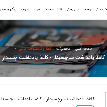
ک دستی
چسب
لیبل پستی
کاغذ
خدمات
مجله
درباره ما
پیگیری سفا
صفحه اصلی
›
محصولات
›
کاغذ و محصولات جانبی
›
کاغذ یادداشت سرچسبدار - کاغذ یادداشت چسبدار
کاغذ یادداشت سرچسبدار - کاغذ یادداشت چسبدار