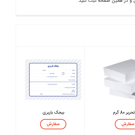
ن و در همین صفحه ثبت کنید.
یر 80 گرم
بیجک باربری
سفارش
سفارش