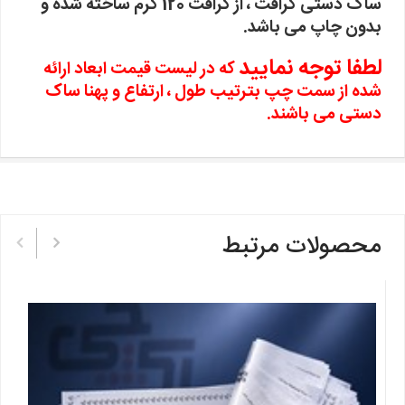
ساک دستی کرافت ، از کرافت 120 گرم ساخته شده و
بدون چاپ می باشد.
لطفا توجه نمایید
که در لیست قیمت ابعاد ارائه
شده از سمت چپ بترتیب طول ، ارتفاع و پهنا ساک
دستی می باشند.
محصولات مرتبط