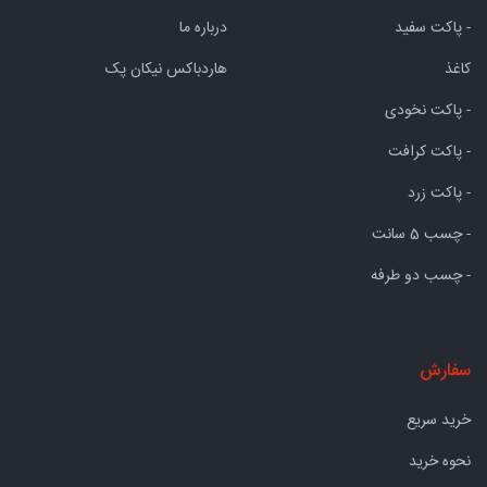
- پاکت سفید
درباره ما
کاغذ
هاردباکس نیکان پک
- پاکت نخودی
- پاکت کرافت
- پاکت زرد
- چسب 5 سانت
- چسب دو طرفه
سفارش
خرید سریع
نحوه خرید