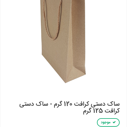
ساک دستی کرافت 120 گرم - ساک دستی
کرافت 125 گرم
موجود