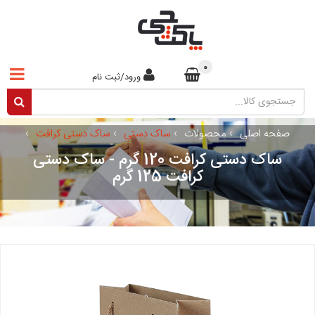
0
ورود/ثبت نام
صفحه اصلی
›
محصولات
›
ساک دستی
›
ساک دستی کرافت
›
ساک دستی کرافت 120 گرم - ساک دستی
کرافت 125 گرم