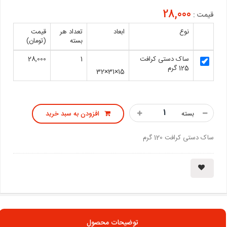
28,000
قیمت :
نوع
ابعاد
تعداد هر
قیمت
بسته
(تومان)
ساک دستی کرافت
1
28,000
125 گرم
15×31×32
بسته
افزودن به سبد خرید
ساک دستی کرافت 120 گرم
توضیحات محصول