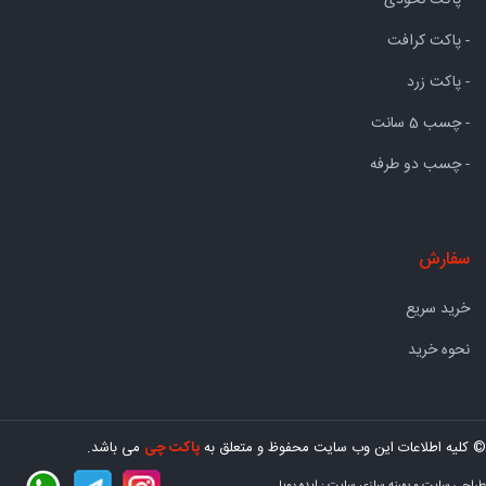
- پاکت کرافت
- پاکت زرد
- چسب 5 سانت
- چسب دو طرفه
سفارش
خرید سریع
نحوه خرید
© کلیه اطلاعات این وب سایت محفوظ و متعلق به
پاکت چی
می باشد.
طراحی سایت
و
بهینه سازی سایت
:
ایده پویا