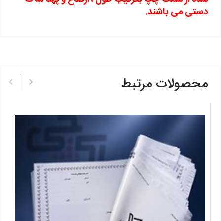
شده از سمت چپ بترتیب طول ، ارتفاع و پهنا ساک
دستی می باشند.
محصولات مرتبط