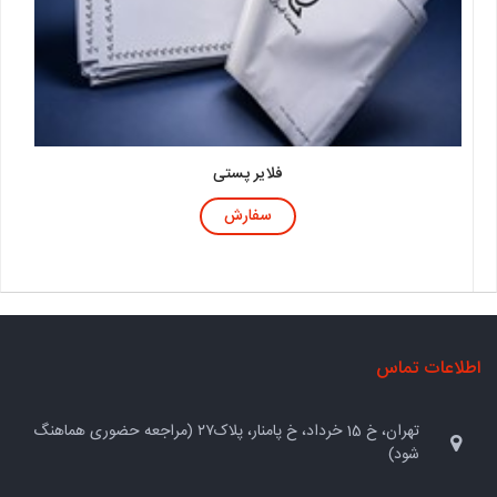
فلایر پستی
سفارش
اطلاعات تماس
تهران، خ 15 خرداد، خ پامنار، پلاک۲۷ (مراجعه حضوری هماهنگ
شود)