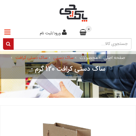
0
ورود/ثبت نام
صفحه اصلی
›
محصولات
›
ساک دستی
›
ساک دستی کرافت
›
ساک دستی کرافت 120 گرم -