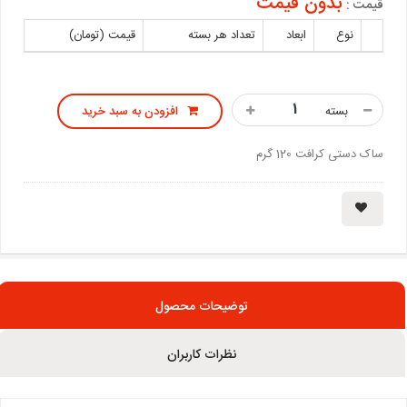
بدون قیمت
قیمت :
نوع
ابعاد
تعداد هر بسته
قیمت (تومان)
بسته
افزودن به سبد خرید
ساک دستی کرافت 120 گرم
توضیحات محصول
نظرات کاربران