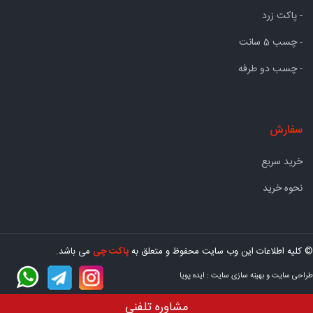
- پاکت زرد
- چسب 5 سانت
- چسب دو طرفه
سفارش
خرید سریع
نحوه خرید
© کلیه اطلاعات این وب سایت محفوظ و متعلق به
پاکت چی
می باشد.
طراحی سایت
و
بهینه سازی سایت
:
ایده پویا
مشاوره تلفنی