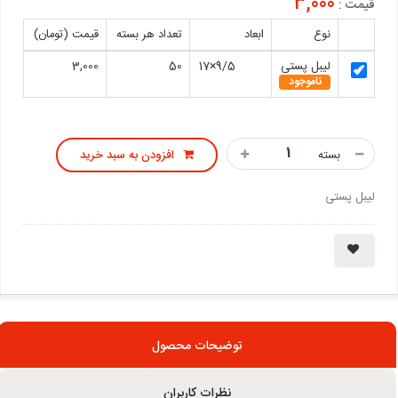
3,000
قیمت :
نوع
ابعاد
تعداد هر بسته
قیمت (تومان)
لیبل پستی
9/5×17
50
3,000
ناموجود
بسته
افزودن به سبد خرید
لیبل پستی
توضیحات محصول
نظرات کاربران