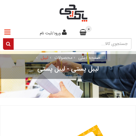
0
ورود/ثبت نام
صفحه اصلی
›
محصولات
›
لیبل
›
لیبل پستی - لیبل پستی