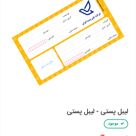
لیبل پستی - لیبل پستی
موجود