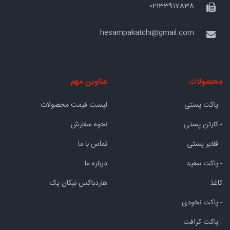
02133917838
hesampakatchi@gmail.com
محصولات
عناوین مهم
- پاکت پستی
لیست قیمت محصولات
- کارتن پستی
نحوه سفارش
- فلایر پستی
تماس با ما
- پاکت سفید
درباره ما
کاغذ
هاردباکس نیکان پک
- پاکت نخودی
- پاکت کرافت