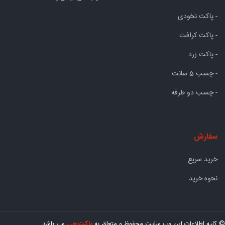
- پاکت نخودی
- پاکت کرافت
- پاکت زرد
- چسب 5 سانت
- چسب دو طرفه
سفارش
خرید سریع
نحوه خرید
© کلیه اطلاعات این وب سایت محفوظ و متعلق به
پاکت چی
می باشد.