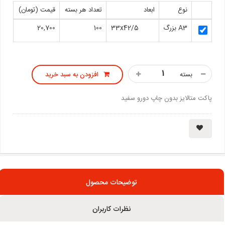
نوع
ابعاد
تعداد هر بسته
قیمت (تومان)
A3 بزرگ
33x42/5
100
20,700
بسته
افزودن به سبد خرید
پاکت متالایز بدون چاپ دورو سفید
توضیحات محصول
نظرات کاربران