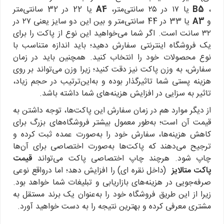
،
B5
یا ۱۷ در ۲۵ سانتی‌متر،
A4
یا 22 در 32 سانتی‌متر
و
A3
یا 33 در 44 سانتی‌متر و بین این دو سایز یعنی ۲۷ در
۳۲ سانت است. اگر شما می‌خواهید این نوع از پاکت را برای
یک فروشگاه اینترنتی سفارش دهید؛ باید اندازه متناسب با
نوع محصولات خود را انتخاب کنید. همچنین باید در زمان
سفارش، به وزن پاکت نیز دقت کنید؛ زیرا وزن می‌تواند بر روی
هزینه پستی شما تاثیرگذار بوده و به‌این‌ترتیب در حجم زیاد،
تاثیر به سزایی در افزایش هزینه‌های شما داشته باشد.
از دیگر موارد هم در زمان سفارش این پاکت‌ها، توجه داشتن به
قیمت آن است؛ به‌طور معمول بیشتر فروشگاه‌های بزرگ برای
کاهش هزینه‌ها، سفارش خود را به‌صورت عمده ثبت کرده و
ترجیح می‌دهند که پاکت‌ها به‌صورت اختصاصی برای آن‌ها
چاپ شود. هرچند چاپ اختصاصی پاکت می‌تواند
قیمت
پاکت متالایز
(داخل نقره ای) را افزایش دهد؛ اما درواقع نوعی
صرفه‌جویی در هزینه‌های بازاریابی و تبلیغات شما خواهد بود.
زیرا از این طریق فروشگاه خود را به‌عنوان یک برند مستقل به
مشتری معرفی کرده و بهترین نتیجه را به دست خواهید آورد.