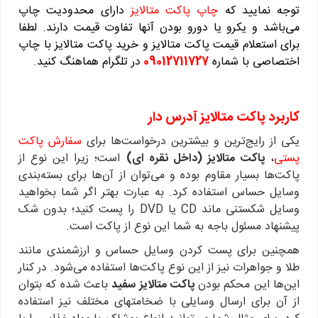
توجه نمایید که
چاپ پاکت متالایز
دارای محدودیت چاپ
می‌باشد و یکرو یا دورو بودن آنها تفاوت قیمت دارند. لطفا
برای استعلام قیمت پاکت متالایز و خرید پاکت متالایز با چاپ
اختصاصی با شماره
09012711727
در تلگرام هماهنگ کنید.
کاربرد پاکت متالایز آدرس دار
یکی از رایج‌ترین و بیشترین درخواست‌ها برای
سفارش پاکت‌
پستی
،
پاکت متالایز (داخل نقره ای)
است؛ زیرا این نوع از
پاکت‌ها بسیار مقاوم بوده و می‌توان از آن‌ها برای بسته‌بندی
وسایل حساس استفاده کرد. به عبارت بهتر اگر شما بخواهید
وسایل شکستنی ماند CD یا DVD را پست کنید؛ بدون شک
پیشنهاد مسئول باجه به شما این نوع از پاکت است.
همچنین برای پست کردن وسایل حساس و ارزشمندی مانند
طلا و جواهرات نیز از این نوع پاکت‌ها استفاده می‌شود. در کنار
این‌ها این محکم بودن
پاکت متالایز سفید
باعث شده که بتوان
از آن برای ارسال وسایلی با ضخامتهای مختلف نیز استفاده