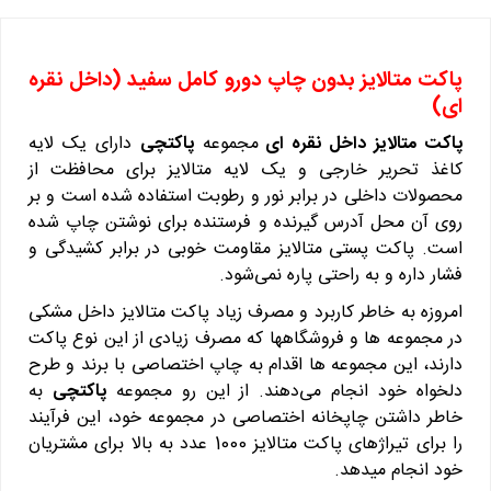
پاکت متالایز بدون چاپ دورو کامل سفید (داخل نقره
ای)
پاکت متالایز داخل نقره ای
مجموعه
پاکتچی
دارای یک لایه
کاغذ تحریر خارجی و یک لایه متالایز برای محافظت از
محصولات داخلی در برابر نور و رطوبت استفاده شده است و بر
روی آن محل آدرس گیرنده و فرستنده برای نوشتن چاپ شده
است. پاکت پستی متالایز مقاومت خوبی در برابر کشیدگی و
فشار داره و به راحتی پاره نمی‌شود.
امروزه به خاطر کاربرد و مصرف زیاد پاکت متالایز داخل مشکی
در مجموعه ها و فروشگاهها که مصرف زیادی از این نوع پاکت
دارند، این مجموعه ها اقدام به چاپ اختصاصی با برند و طرح
دلخواه خود انجام می‌دهند. از این رو مجموعه
پاکتچی
به
خاطر داشتن چاپخانه اختصاصی در مجموعه خود، این فرآیند
را برای تیراژهای پاکت متالایز 1000 عدد به بالا برای مشتریان
خود انجام میدهد.