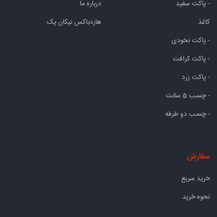
- پاکت سفید
درباره ما
کاغذ
هاردباکس نیکان پک
- پاکت نخودی
- پاکت کرافت
- پاکت زرد
- چسب 5 سانت
- چسب دو طرفه
سفارش
خرید سریع
نحوه خرید