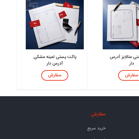
ی متالایز آدرس
پاکت پستی لمینه مشکی
دار
آدرس دار
سفارش
سفارش
سفارش
خرید سریع