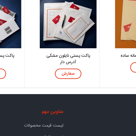
نه ساده
پاکت پستی نایلون مشکی
پاکت پست
آدرس دار
سفارش
عناوین مهم
لیست قیمت محصولات