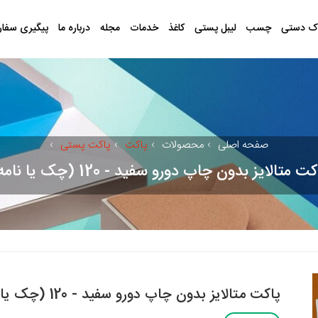
ک دستی
چسب
لیبل پستی
کاغذ
خدمات
مجله
درباره ما
پیگیری سفا
صفحه اصلی
›
محصولات
›
پاکت
›
پاکت پستی
›
ت متالایز بدون چاپ دورو سفید - 120 (چک یا نامه)
پاکت متالایز بدون چاپ دورو سفید - 120 (چک یا نامه)