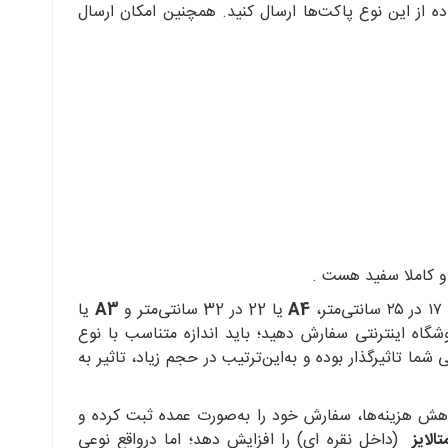
ده از این نوع پاکت‌ها ارسال کنید. همچنین امکان ارسال
و کاملا سفید هست .
نتی‌متر،
A4
یا 22 در 32 سانتی‌متر و
A3
یا
از پاکت را برای یک فروشگاه اینترنتی سفارش دهید؛ باید اندازه متناسب با نوع
ا تاثیرگذار بوده و به‌این‌ترتیب در حجم زیاد، تاثیر به
اهش هزینه‌ها، سفارش خود را به‌صورت عمده ثبت کرده و
لایز
(داخل نقره ای) را افزایش دهد؛ اما درواقع نوعی