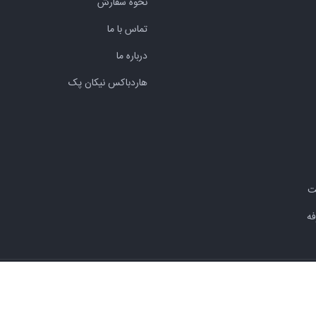
نحوه سفارش
تماس با ما
درباره ما
هاردباکس نیکان پک
ه