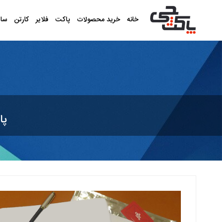
خانه
خرید محصولات
پاکت
فلایر
کارتن
سا
پاک