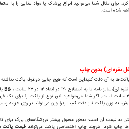
د. برای مثال شما می‌توانید انواع پوشاک یا مواد غذایی را با استفا
راهم شده است.
خل نقره ای) بدون چاپ
ز پاکت‌ها به آن دقت کنیداین است که هیچ چاپی دوطرف پاکت نداشته 
ی)،سایز نامه یا به اصطلاح ۱۲۰ در ابعاد ۱۲ در ۲۳ سانت ،
B5
یا ۱۷ در ۲۵ سا
33 در 44 سانتی‌متر و بین این دو سایز یعنی ۲۷ در ۳۲ سانت است. اگر شما می‌خواهید این نوع 
 به وزن پاکت نیز دقت کنید؛ زیرا وزن می‌تواند بر روی هزینه پستی شم
شتن به قیمت آن است؛ به‌طور معمول بیشتر فروشگاه‌های بزرگ برای ک
ن‌ها چاپ شود. هرچند چاپ اختصاصی پاکت می‌تواند
قیمت پاکت متا