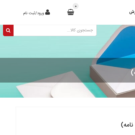
0
رش
ورود/ثبت نام