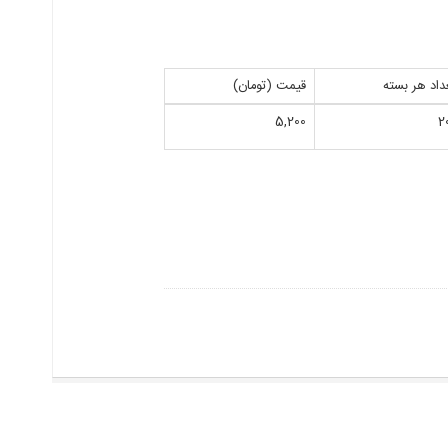
داد هر بسته
قیمت (تومان)
5,200
2