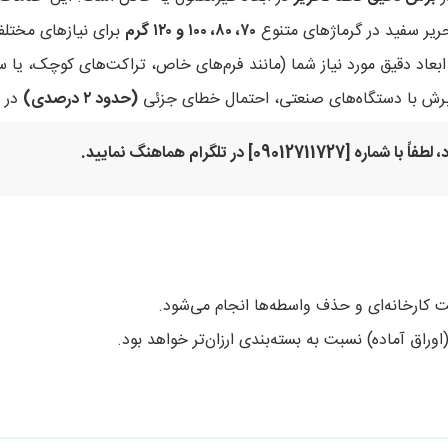
ریر سفید در گرماژهای متنوع
۷۰، ۸۰، ۱۰۰ و ۱۲۰ گرم
برای نیازهای مختل
بعاد دقیق مورد نیاز شما (مانند فرم‌های خاص، تراکت‌های کوچک، یا سا
برش با دستگاه‌های صنعتی، احتمال خطای جزئی
(حدود ۲ درصدی)
در ا
طفاً با شماره [
09012711727
] در تلگرام هماهنگ نمایید.
 کارخانه‌ای و حذف واسطه‌ها انجام می‌شود.
راق آماده) نسبت به بسته‌بندی ارزان‌تر خواهد بود.