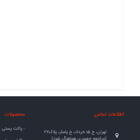
اطلاعات تماس
محصولات
- پاکت پستی
تهران، خ 15 خرداد، خ پامنار، پلاک۲۷
(مراجعه حضوری هماهنگ شود)