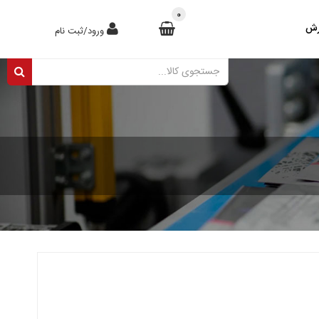
0
رش
ورود/ثبت نام