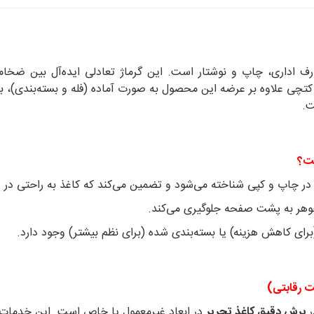
ف اداری، چاپ و نوشتار است. این گرماژ تعادلی ایده‌آل بین ضخامت
چی علاوه بر عرضه این محصول به صورت آماده (فله و بسته‌بندی)، با ب
ت.
ر به پشت صفحه جلوگیری می‌کند.
رای کاهش هزینه) یا بسته‌بندی شده (برای نظم بیشتر) وجود دارد.
ت رقابتی)
ر
برش دقیق کاغذ تحریر
در ابعاد غیرمعمول یا خاص است. این خدمات