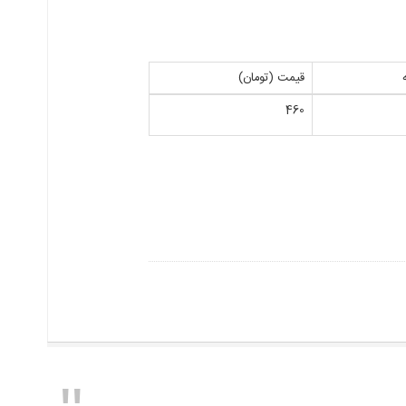
قیمت (تومان)
460