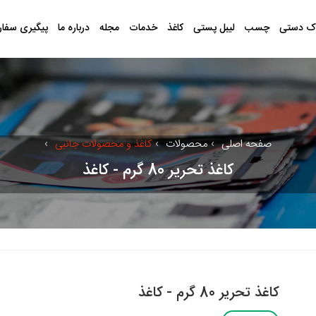
ک دستی
چسب
لیبل پستی
کاغذ
خدمات
مجله
درباره ما
پیگیری سفا
صفحه اصلی
›
محصولات
›
کاغذ و محصولات جانبی
›
کاغذ تحریر 80 گرم - کاغذ
کاغذ تحریر 80 گرم - کاغذ