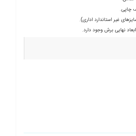
ف چاپی.
یزهای غیر استاندارد اداری).
بعاد نهایی برش وجود دارد.