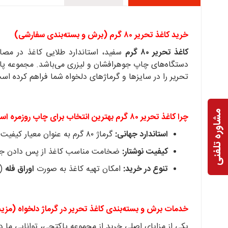
خرید کاغذ تحریر ۸۰ گرم (برش و بسته‌بندی سفارشی)
کاغذ تحریر ۸۰ گرم
سفید، استاندارد طلایی کاغذ در مصار
دستگاه‌های چاپ جوهرافشان و لیزری می‌باشد. مجموعه پاکت
تحریر را در سایزها و گرماژهای دلخواه شما فراهم کرده اس
مشاوره تلفنی
چرا کاغذ تحریر ۸۰ گرم بهترین انتخاب برای چاپ روزمره است؟
استاندارد جهانی:
گرماژ ۸۰ گرم به عنوان معیار کیفیت در چاپ و کپی شناخته می‌شود و تضمین می‌کند که کاغذ به راحتی در دستگاه‌های اداری گیر نکند.
کیفیت نوشتار:
ضخامت مناسب کاغذ از پس دادن جوه
تنوع در خرید:
امکان تهیه کاغذ به صورت
اوراق فله
(ب
خدمات برش و بسته‌بندی کاغذ تحریر در گرماژ دلخواه (مزی
یکی از مزایای اصلی خرید از مجموعه پاکتچی، توانایی ما د