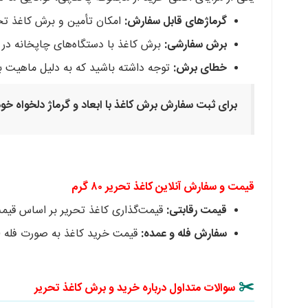
گرماژهای قابل سفارش:
امکان تأمین و برش کاغذ تح
برش سفارشی:
برش کاغذ با دستگاه‌های چاپخانه در ا
خطای برش:
توجه داشته باشید که به دلیل ماهیت 
برای ثبت سفارش برش کاغذ با ابعاد و گرماژ دلخواه خود، ل
قیمت و سفارش آنلاین کاغذ تحریر ۸۰ گرم
قیمت رقابتی:
قیمت‌گذاری کاغذ تحریر بر اساس قیمت
سفارش فله و عمده:
قیمت خرید کاغذ به صورت فله (او
✂️
سوالات متداول درباره خرید و برش کاغذ تحریر