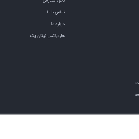
نحوه سفارش
تماس با ما
درباره ما
هاردباکس نیکان پک
ه