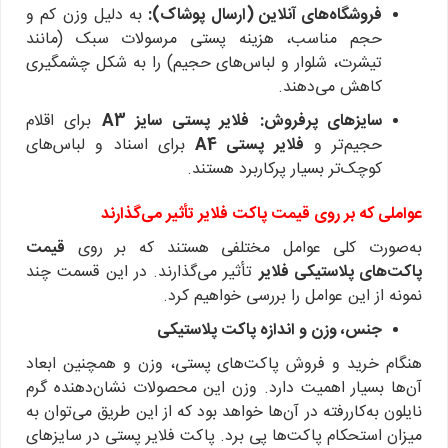
فروشگاه‌های آنلاین (ارسال پوشاک):
به دلیل وزن کم و
حجم مناسب، هزینه پستی مرسولات سبک (مانند
تیشرت، شلوار و لباس‌های حجیم) را به شکل چشمگیری
کاهش می‌دهند.
سایزهای پرفروش:
فلایر پستی سایز A3
برای اقلام
حجیم‌تر و
فلایر پستی A4
برای اسناد و لباس‌های
کوچک‌تر بسیار پرکاربرد هستند.
عواملی که بر روی قیمت پاکت فلایر تأثیر می‌گذارند
به‌صورت کلی عوامل مختلفی هستند که بر روی
قیمت
پاکت‌های پلاستیکی فلایر
تأثیر می‌گذارند. در این قسمت چند
نمونه از این عوامل را بررسی خواهیم کرد.
جنس، وزن و اندازه پاکت پلاستیکی
هنگام خرید و فروش پاکت‌های پستی، وزن و همچنین ابعاد
آن‌ها بسیار اهمیت دارد. وزن این محصولات نشان‌دهنده گرم
نایلون به‌کاررفته در آن‌ها خواهد بود که از این طریق می‌توان به
میزان استحکام پاکت‌ها پی برد. پاکت فلایر پستی در سایزهای