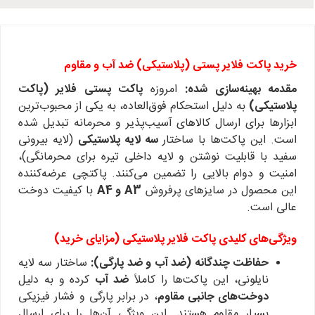
خرید پاکت فلایر پستی (پلاستیکی) ضد آب و مقاوم
مقدمه بهینه‌سازی شده:
امروزه
پاکت پستی فلایر (پاکت
پلاستیکی)
به دلیل استحکام فوق‌العاده، به یکی از محبوب‌ترین
ابزارها برای ارسال کالاهای آسیب‌پذیر و محرمانه تبدیل شده
است. این پاکت‌ها با ساختار
سه لایه پلاستیکی
(لایه بیرونی
سفید با قابلیت نوشتن و لایه داخلی تیره برای محرمانگی)،
امنیت و دوام بالایی را تضمین می‌کنند. پاکتچی عرضه‌کننده
این محصول در سایزهای پرفروش
A3 و A4
با کیفیت دوخت
عالی است.
ویژگی‌های کلیدی پاکت فلایر پلاستیکی (مزایای خرید)
حفاظت چندگانه (ضد آب و ضد پارگی):
ساختار سه لایه
نایلونی، این پاکت‌ها را کاملاً
ضد آب
کرده و به دلیل
دوخت‌های جانبی مقاوم
، در برابر پارگی و فشار فیزیکی
بسیار مقاوم هستند. این ویژگی آن‌ها را برای ارسال