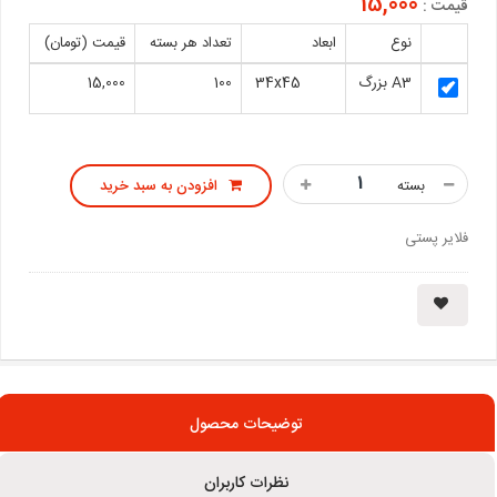
15,000
قیمت :
نوع
ابعاد
تعداد هر بسته
قیمت (تومان)
A3 بزرگ
34x45
100
15,000
بسته
افزودن به سبد خرید
فلایر پستی
توضیحات محصول
نظرات کاربران