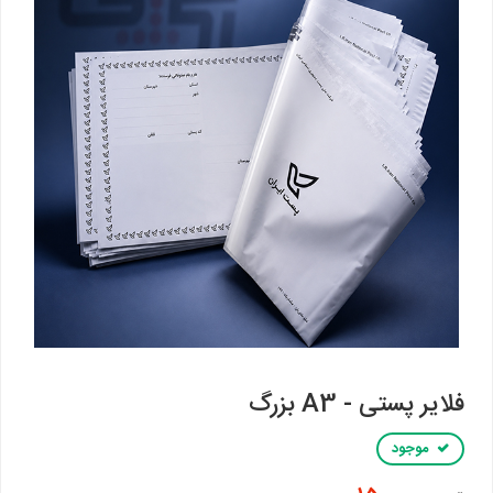
فلایر پستی - A3 بزرگ
موجود