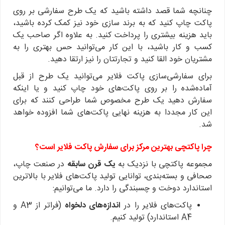
چنانچه شما قصد داشته باشید که یک طرح سفارشی بر روی
پاکت چاپ کنید که به برند سازی خود نیز کمک کرده باشید،
باید هزینه بیشتری را پرداخت کنید. به علاوه اگر صاحب یک
کسب و کار باشید، با این کار می‌توانید حس بهتری را به
مشتریان خود القا کنید و تجارتتان را نیز ارتقا دهید.
برای سفارشی‌سازی پاکت فلایر می‌توانید یک طرح از قبل
آماده‌شده را بر روی پاکت‌های خود چاپ کنید و یا اینکه
سفارش دهید یک طرح مخصوص شما طراحی کنند که برای
این کار مجددا به هزینه نهایی پاکت‌های شما افزوده خواهد
شد.
چرا پاکتچی بهترین مرکز برای سفارش پاکت فلایر است؟
مجموعه پاکتچی با نزدیک به
یک قرن سابقه
در صنعت چاپ،
صحافی و بسته‌بندی، توانایی تولید پاکت‌های فلایر با بالاترین
استاندارد دوخت و چسبندگی را دارد. ما می‌توانیم:
پاکت‌های فلایر را در
اندازه‌های دلخواه
(فراتر از A3 و
A4 استاندارد) تولید کنیم.