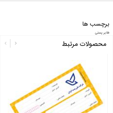
برچسب ها
فلایر پستی
محصولات مرتبط