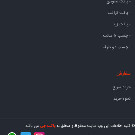
- پاکت نخودی
- پاکت کرافت
- پاکت زرد
- چسب 5 سانت
- چسب دو طرفه
سفارش
خرید سریع
نحوه خرید
© کلیه اطلاعات این وب سایت محفوظ و متعلق به
پاکت چی
می باشد.