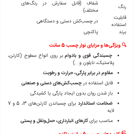
شفاف (قابل سفارش در رنگ‌های
رنگ
مختلف)
قابلیت
در چسب‌کش دستی و دستگاهی
استفاده
برند
پاکتچی
🔍 ویژگی‌ها و مزایای نوار چسب 5 سانت
چسبندگی قوی و بادوام
بر روی انواع سطوح (کارتن،
پلاستیک، نایلون و...)
مقاوم در برابر پارگی، حرارت و رطوبت
قابل استفاده در
چسب‌کش‌های دستی و صنعتی
باز شدن روان بدون ایجاد پارگی یا کشیدگی
ضخامت استاندارد
برای چسباندن کارتن‌های 3، 5 و 7
لایه
مناسب برای
کارهای انبارداری، حمل‌ونقل و پستی