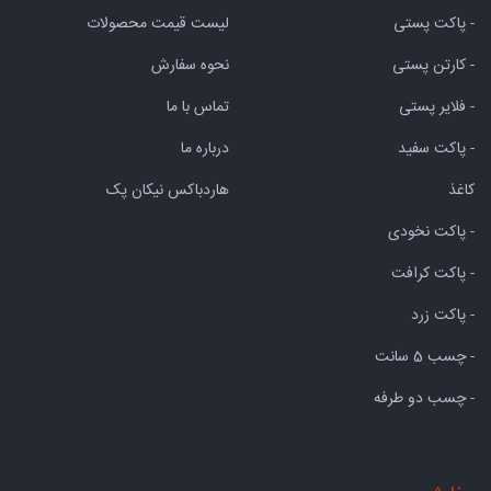
- پاکت پستی
لیست قیمت محصولات
- کارتن پستی
نحوه سفارش
- فلایر پستی
تماس با ما
- پاکت سفید
درباره ما
کاغذ
هاردباکس نیکان پک
- پاکت نخودی
- پاکت کرافت
- پاکت زرد
- چسب 5 سانت
- چسب دو طرفه