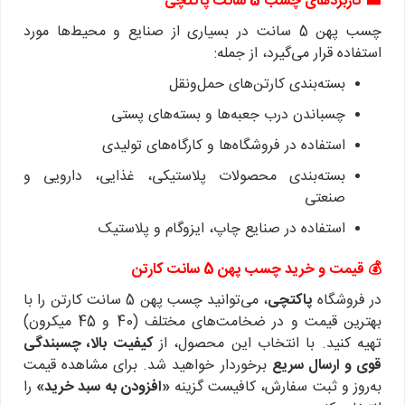
🏭 کاربردهای چسب 5 سانت پاکتچی
چسب پهن 5 سانت در بسیاری از صنایع و محیط‌ها مورد
استفاده قرار می‌گیرد، از جمله:
بسته‌بندی کارتن‌های حمل‌ونقل
چسباندن درب جعبه‌ها و بسته‌های پستی
استفاده در فروشگاه‌ها و کارگاه‌های تولیدی
بسته‌بندی محصولات پلاستیکی، غذایی، دارویی و
صنعتی
استفاده در صنایع چاپ، ایزوگام و پلاستیک
💰 قیمت و خرید چسب پهن 5 سانت کارتن
در فروشگاه
پاکتچی
، می‌توانید چسب پهن 5 سانت کارتن را با
بهترین قیمت و در ضخامت‌های مختلف (40 و 45 میکرون)
تهیه کنید.
با انتخاب این محصول، از
کیفیت بالا، چسبندگی
قوی و ارسال سریع
برخوردار خواهید شد.
برای مشاهده قیمت
به‌روز و ثبت سفارش، کافیست گزینه
«افزودن به سبد خرید»
را