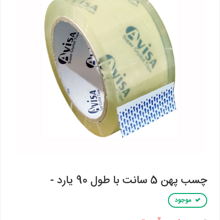
چسب پهن 5 سانت با طول 90 یارد -
موجود