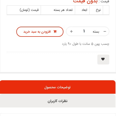
بدون قیمت
قیمت :
نوع
ابعاد
تعداد هر بسته
قیمت (تومان)
بسته
افزودن به سبد خرید
چسب پهن 5 سانت با طول 90 یارد
توضیحات محصول
نظرات کاربران