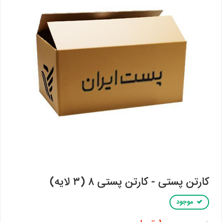
کارتن پستی - کارتن پستی ۸ (۳ لایه)
موجود