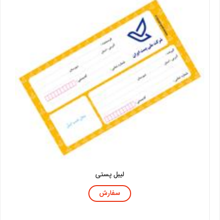
لیبل پستی
سفارش