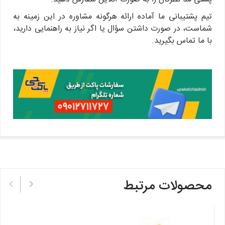
تیم پشتیبانی ما آماده ارائه هرگونه مشاوره در این زمینه به
شماست، در صورت داشتن سؤال یا اگر نیاز به راهنمایی دارید،
با ما تماس بگیرید.
محصولات مرتبط