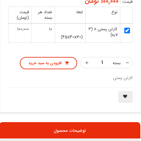
100,000 تومان
قیمت :
نوع
ابعاد
تعداد هر
قیمت
بسته
(تومان)
کارتن پستی ۸ (۳
10
100,000
لایه)
(45x40x30)
بسته
افزودن به سبد خرید
کارتن پستی
توضیحات محصول