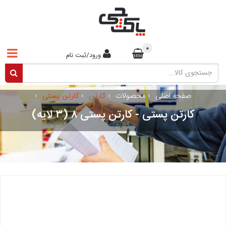
0
ورود/ثبت نام
صفحه اصلی
›
محصولات
›
کارتن
›
کارتن پستی
›
کارتن پستی - کارتن پستی ۸ (۳ لایه)