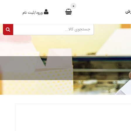
0
رش
ورود/ثبت نام