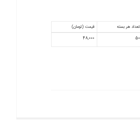
عداد هر بسته
قیمت (تومان)
48,000
5