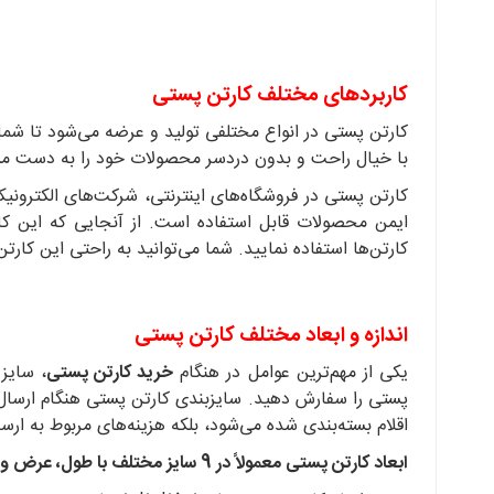
کاربردهای مختلف کارتن پستی
کارتن پستی در انواع مختلفی تولید و عرضه می‌شود تا شما ب
با خیال راحت و بدون دردسر محصولات خود را به دست مش
کارتن پستی در فروشگاه‌های اینترنتی، شرکت‌های الکترونیک
ایمن محصولات قابل استفاده است. از آنجایی که این کارت
کارتن‌ها استفاده نمایید. شما می‌توانید به راحتی این کارتن
اندازه و ابعاد مختلف کارتن پستی
یکی از مهم‌ترین عوامل در هنگام
خرید کارتن پستی
، سایز
پستی را سفارش دهید. سایزبندی کارتن پستی هنگام ارسال 
اقلام بسته‌بندی شده می‌شود، بلکه هزینه‌های مربوط به ارس
ابعاد کارتن پستی معمولاً در 9 سایز مختلف با طول، عرض و ارتفاع متفاوتی دسته‌بندی می‌شود: