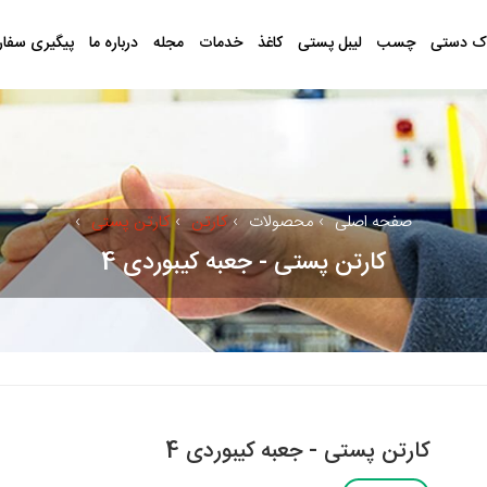
ک دستی
چسب
لیبل پستی
کاغذ
خدمات
مجله
درباره ما
پیگیری سفا
صفحه اصلی
›
محصولات
›
کارتن
›
کارتن پستی
›
کارتن پستی - جعبه کیبوردی 4
کارتن پستی - جعبه کیبوردی 4