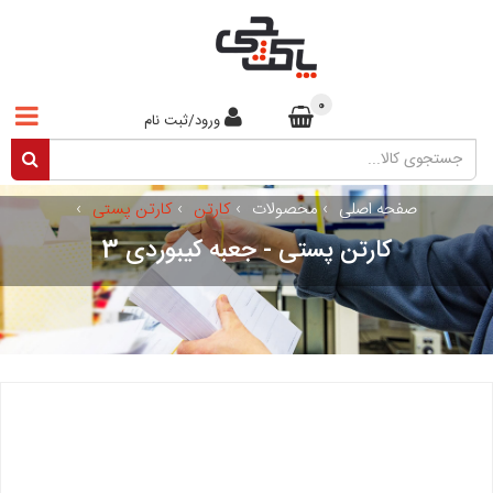
0
ورود/ثبت نام
صفحه اصلی
›
محصولات
›
کارتن
›
کارتن پستی
›
کارتن پستی - جعبه کیبوردی 3