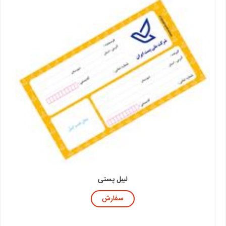
لیبل پستی
سفارش