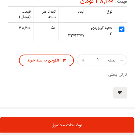
38,200 تومان
قیمت :
نوع
ابعاد
تعداد هر
قیمت
بسته
(تومان)
جعبه کیبوردی
50
38,200
3
7×23×32
بسته
افزودن به سبد خرید
کارتن پستی
توضیحات محصول