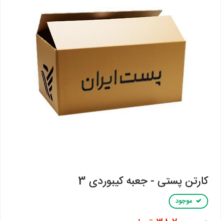
کارتن پستی - جعبه کیبوردی 3
موجود