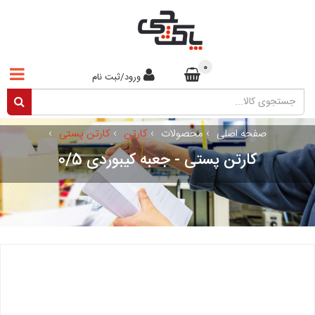
0
ورود/ثبت نام
صفحه اصلی
›
محصولات
›
کارتن
›
کارتن پستی
›
کارتن پستی - جعبه کیبوردی 0/5