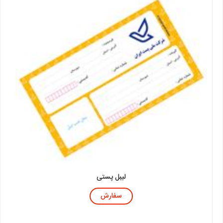
لیبل پستی
سفارش