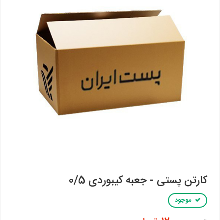
کارتن پستی - جعبه کیبوردی 0/5
موجود