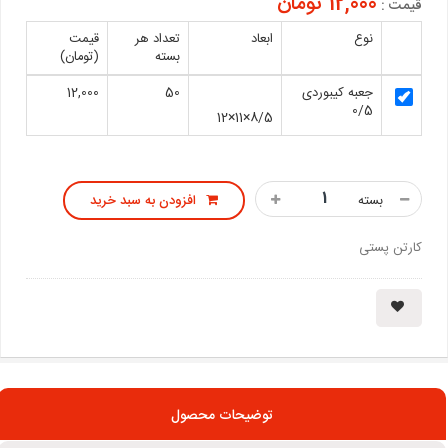
12,000 تومان
قیمت :
نوع
ابعاد
تعداد هر
قیمت
بسته
(تومان)
جعبه کیبوردی
50
12,000
0/5
8/5×11×12
بسته
افزودن به سبد خرید
کارتن پستی
توضیحات محصول