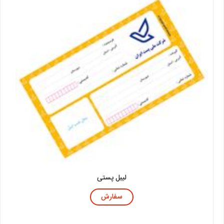
لیبل پستی
سفارش