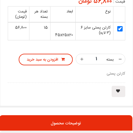
56,800 تومان
قیمت :
نوع
ابعاد
تعداد هر
قیمت
بسته
(تومان)
کارتن پستی سایز 6
15
56,800
(۳ لایه)
45x25x20
بسته
افزودن به سبد خرید
کارتن پستی
توضیحات محصول