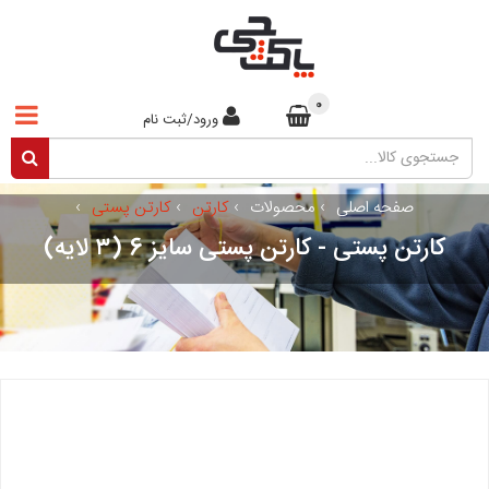
0
ورود/ثبت نام
صفحه اصلی
›
محصولات
›
کارتن
›
کارتن پستی
›
کارتن پستی - کارتن پستی سایز 6 (۳ لایه)