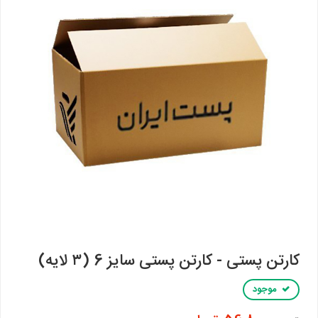
کارتن پستی - کارتن پستی سایز 6 (۳ لایه)
موجود