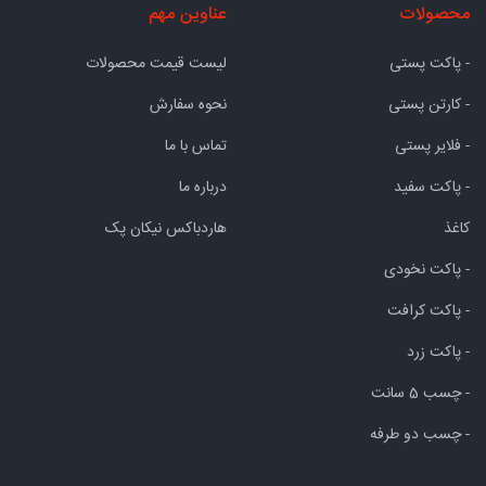
محصولات
عناوین مهم
- پاکت پستی
لیست قیمت محصولات
- کارتن پستی
نحوه سفارش
- فلایر پستی
تماس با ما
- پاکت سفید
درباره ما
کاغذ
هاردباکس نیکان پک
- پاکت نخودی
- پاکت کرافت
- پاکت زرد
- چسب 5 سانت
- چسب دو طرفه