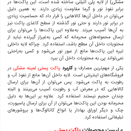
مشکی) از لایه پلی اتیلنی ساخته شده است، این پاکت‌ها در
برابر نفوذ نور و گرما مقاومت زیادی دارند. به همین دلیل
می‌توان در داخل آن‌ها کالاهایی را قرار داد که حساسیت زیادی
در برابر نور دارند و حتی نور گذشته از سطح کاغذی پاکت نیز
به آن‌ها آسیب میزند. به‌علاوه این پاکت‌ها را می‌توان برای
ارسال محموله‌های محرمانه که کسی به‌غیراز گیرنده نباید از
محتویات داخل آن مطلع باشد، استفاده کرد. چراکه لایه داخلی
تیره این پاکت‌ها مانع از عبور نور می‌شود و کسی به‌راحتی
نمی‌تواند پی به محتویات داخل آن ببرد.
یکی از مهم‌ترین مصارف و
کاربرد
پاکت پستی لمینه مشکی
در
فروشگاه‌های اینترنتی است .لایه داخل آن‌ها مانع از نفوذ آب و
رطوبت به پاکت می‌شود. پس می‌توان از آن‌ها برای ارسال
کالاهایی که در معرض آب و رطوبت آسیب می‌بینند و البته
چندان حجیم نیستند استفاده کرد. علاوه بر این‌ها به دلیل
محرمانه بودن این پاکت‌ها می‌توان از آن برای ارسال پاسپورت،
چک و دیگر اوراق بهادار یا انواع کاتالوگ‌ها و بروشورهای
تبلیغاتی استفاده کرد.
» لیست محصولات
پاکت پستی