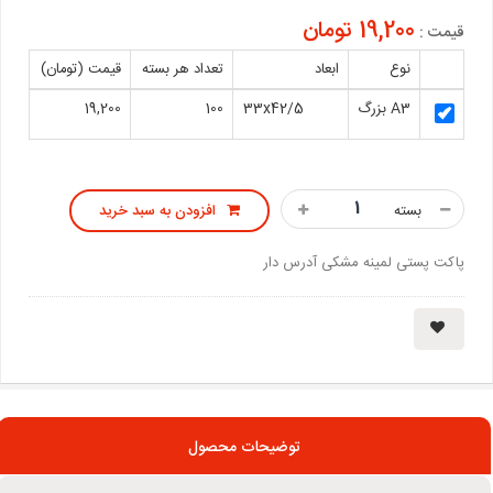
19,200 تومان
قیمت :
نوع
ابعاد
تعداد هر بسته
قیمت (تومان)
A3 بزرگ
33x42/5
100
19,200
بسته
افزودن به سبد خرید
پاکت پستی لمینه مشکی آدرس دار
توضیحات محصول