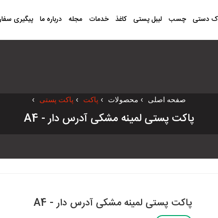
ک دستی
چسب
لیبل پستی
کاغذ
خدمات
مجله
درباره ما
پیگیری سفا
صفحه اصلی
›
محصولات
›
پاکت
›
پاکت پستی
›
پاکت پستی لمینه مشکی آدرس دار - A4
پاکت پستی لمینه مشکی آدرس دار - A4