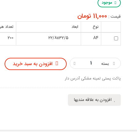
موجود
11,000 تومان
قیمت :
نوع
ابعاد
تعداد هر
200
22/8x32/5
A4
افزودن به سبد خرید
بسته
پاکت پستی لمینه مشکی آدرس دار
افزودن به علاقه مندیها