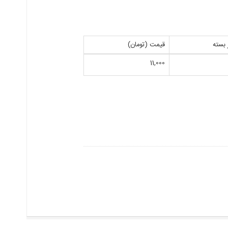
 بسته
قیمت (تومان)
11,000