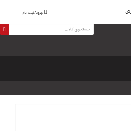
رش
ورود/ثبت نام