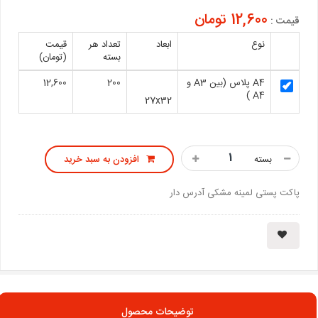
12,600 تومان
قیمت :
نوع
ابعاد
تعداد هر
قیمت
بسته
(تومان)
A4 پلاس (بین A3 و
200
12,600
A4 )
27x32
بسته
افزودن به سبد خرید
پاکت پستی لمینه مشکی آدرس دار
توضیحات محصول