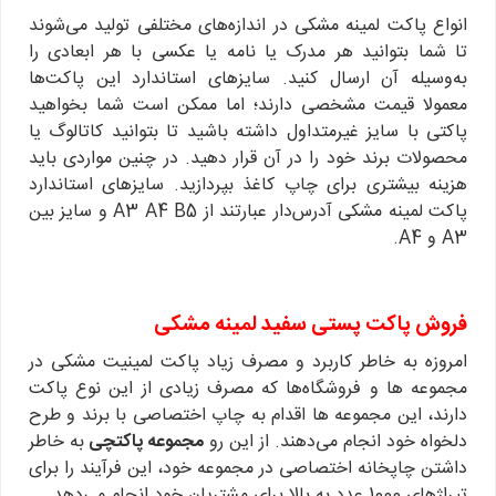
انواع پاکت لمینه مشکی در اندازه‌های مختلفی تولید می‌شوند
تا شما بتوانید هر مدرک یا نامه یا عکسی با هر ابعادی را
به‌وسیله آن ارسال کنید. سایزهای استاندارد این پاکت‌ها
معمولا قیمت مشخصی دارند؛ اما ممکن است شما بخواهید
پاکتی با سایز غیرمتداول داشته باشید تا بتوانید کاتالوگ یا
محصولات برند خود را در آن قرار دهید. در چنین مواردی باید
هزینه بیشتری برای چاپ کاغذ بپردازید. سایزهای استاندارد
پاکت لمینه مشکی آدرس‌دار عبارتند از A3 A4 B5 و سایز بین
A3 و A4.
فروش پاکت پستی سفید لمینه مشکی
امروزه به خاطر کاربرد و مصرف زیاد پاکت لمینیت مشکی در
مجموعه ها و فروشگاه‌ها که مصرف زیادی از این نوع پاکت
دارند، این مجموعه ها اقدام به چاپ اختصاصی با برند و طرح
دلخواه خود انجام می‌دهند. از این رو
مجموعه پاکتچی
به خاطر
داشتن چاپخانه اختصاصی در مجموعه خود، این فرآیند را برای
تیراژهای 1000 عدد به بالا برای مشتریان خود انجام می‌دهد.