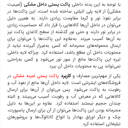
با توجه به این بدنه داخلی
پاکت پستی داخل مشکی
(لمینیت
مشکی) از لایه پلی اتیلنی ساخته شده است، این پاکت‌ها در
برابر نفوذ نور و گرما مقاومت زیادی دارند. به همین دلیل
می‌توان در داخل آن‌ها کالاهایی را قرار داد که حساسیت زیادی
در برابر نور دارند و حتی نور گذشته از سطح کاغذی پاکت نیز
به آن‌ها آسیب میزند. به‌علاوه این پاکت‌ها را می‌توان برای
ارسال محموله‌های محرمانه که کسی به‌غیراز گیرنده نباید از
محتویات داخل آن مطلع باشد، استفاده کرد. چراکه لایه داخلی
تیره این پاکت‌ها مانع از عبور نور می‌شود و کسی به‌راحتی
نمی‌تواند پی به محتویات داخل آن ببرد.
یکی از مهم‌ترین مصارف و
کاربرد
پاکت پستی لمینه مشکی
در
فروشگاه‌های اینترنتی است .لایه داخل آن‌ها مانع از نفوذ آب و
رطوبت به پاکت می‌شود. پس می‌توان از آن‌ها برای ارسال
کالاهایی که در معرض آب و رطوبت آسیب می‌بینند و البته
چندان حجیم نیستند استفاده کرد. علاوه بر این‌ها به دلیل
محرمانه بودن این پاکت‌ها می‌توان از آن برای ارسال پاسپورت،
چک و دیگر اوراق بهادار یا انواع کاتالوگ‌ها و بروشورهای
تبلیغاتی استفاده کرد.