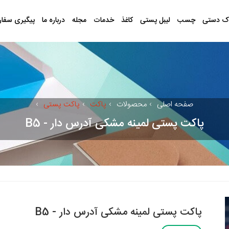
ک دستی
چسب
لیبل پستی
کاغذ
خدمات
مجله
درباره ما
پیگیری سفا
صفحه اصلی
›
محصولات
›
پاکت
›
پاکت پستی
›
پاکت پستی لمینه مشکی آدرس دار - B5
پاکت پستی لمینه مشکی آدرس دار - B5