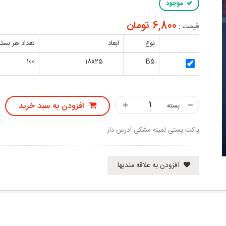
موجود
6,800 تومان
قیمت :
نوع
ابعاد
تعداد هر بسته
100
18x25
B5
افزودن به سبد خرید
بسته
پاکت پستی لمینه مشکی آدرس دار
افزودن به علاقه مندیها