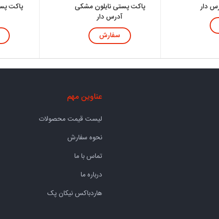
رس دار
پاکت پستی نایلون مشکی
پاکت پست
آدرس دار
سفارش
عناوین مهم
لیست قیمت محصولات
نحوه سفارش
تماس با ما
درباره ما
هاردباکس نیکان پک