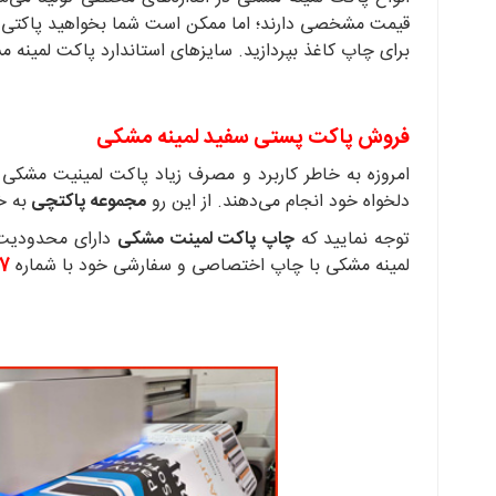
قیمت مشخصی دارند؛ اما ممکن است شما بخواهید پاکتی با س
برای چاپ کاغذ بپردازید. سایزهای استاندارد پاکت لمینه مشکی آدرس‌دار عبارتند 
فروش پاکت پستی سفید لمینه مشکی
امروزه به خاطر کاربرد و مصرف زیاد پاکت لمینیت مشکی 
دلخواه خود انجام می‌دهند. از این رو
مجموعه پاکتچی
به خاط
توجه نمایید که
چاپ پاکت لمینت مشکی
دارای محدودیت چ
لمینه مشکی با چاپ اختصاصی و سفارشی خود با شماره
27