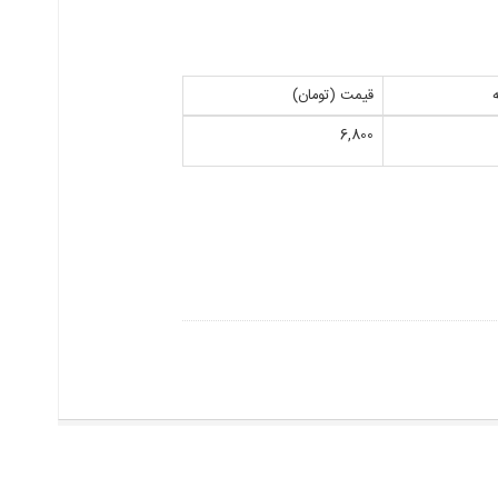
قیمت (تومان)
6,800