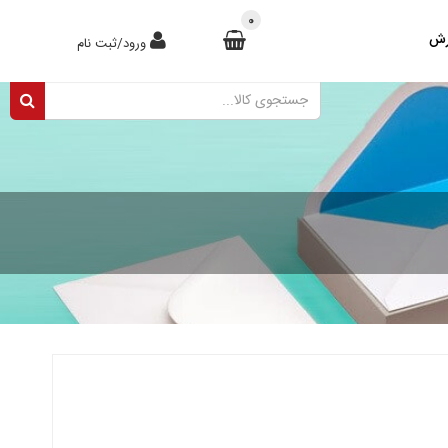
0
رش
ورود/ثبت نام