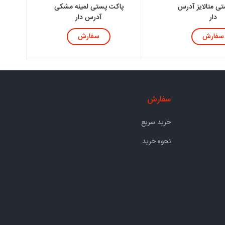
ی متالایز آدرس
پاکت پستی لمینه مشکی
دار
آدرس دار
سفارش
سفارش
سفارش
خرید سریع
نحوه خرید