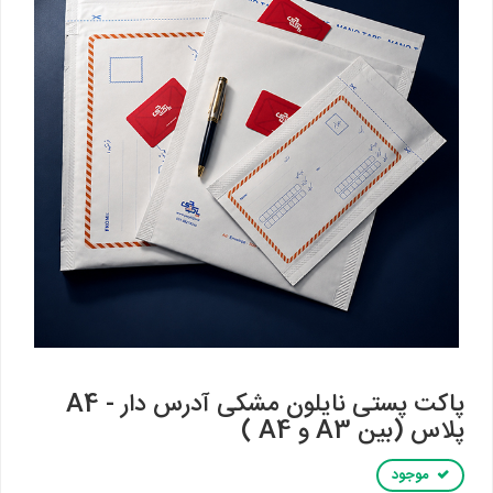
پاکت پستی نایلون مشکی آدرس دار - A4
پلاس (بین A3 و A4 )
موجود