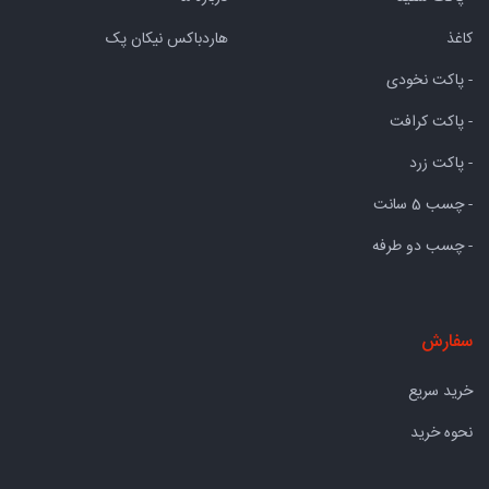
کاغذ
هاردباکس نیکان پک
- پاکت نخودی
- پاکت کرافت
- پاکت زرد
- چسب 5 سانت
- چسب دو طرفه
سفارش
خرید سریع
نحوه خرید